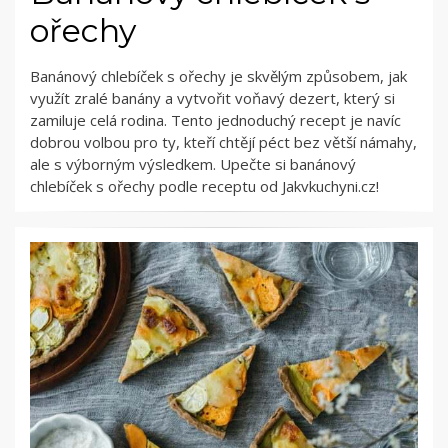
ořechy
Banánový chlebíček s ořechy je skvělým způsobem, jak
využít zralé banány a vytvořit voňavý dezert, který si
zamiluje celá rodina. Tento jednoduchý recept je navíc
dobrou volbou pro ty, kteří chtějí péct bez větší námahy,
ale s výborným výsledkem. Upečte si banánový
chlebíček s ořechy podle receptu od Jakvkuchyni.cz!