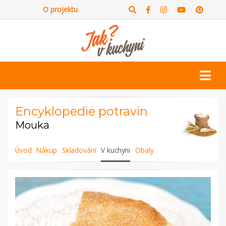
O projektu
Encyklopedie potravin
Mouka
Úvod
Nákup
Skladování
V kuchyni
Obaly