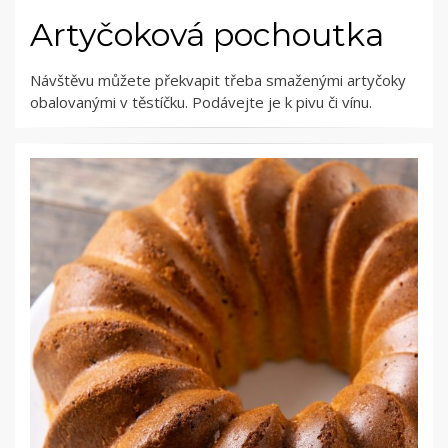
Artyčoková pochoutka
Návštěvu můžete překvapit třeba smaženými artyčoky
obalovanými v těstíčku. Podávejte je k pivu či vínu.