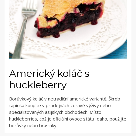
Americký koláč s
huckleberry
Borůvkový koláč v netradiční americké variantě. Škrob
tapioka koupíte v prodejnách zdravé výživy nebo
specializovaných asijských obchodech. Místo
huckleberries, což je oficiální ovoce státu Idaho, použijte
borůvky nebo brusinky.