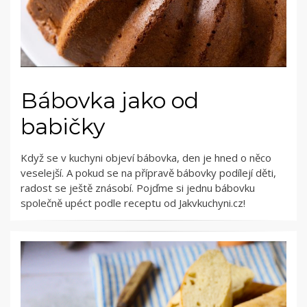
Bábovka jako od
babičky
Když se v kuchyni objeví bábovka, den je hned o něco
veselejší. A pokud se na přípravě bábovky podílejí děti,
radost se ještě znásobí. Pojďme si jednu bábovku
společně upéct podle receptu od Jakvkuchyni.cz!