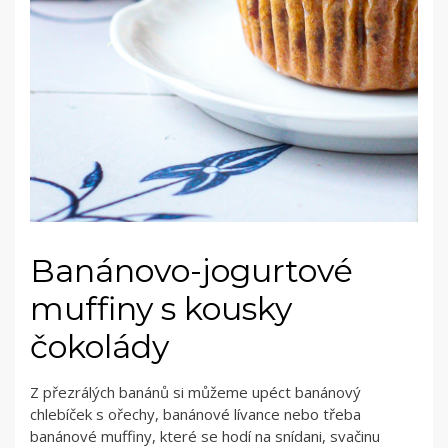
Banánovo-jogurtové
muffiny s kousky
čokolády
Z přezrálých banánů si můžeme upéct banánový
chlebíček s ořechy, banánové lívance nebo třeba
banánové muffiny, které se hodí na snídani, svačinu