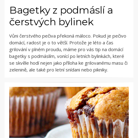
Bagetky z podmáslí a
čerstvých bylinek
Vůni čerstvého pečiva překoná máloco. Pokud je pečivo
domácí, radost je o to větší. Protože je léto a čas
grilování v plném proudu, máme pro vás tip na domácí
bagetky s podmáslím, vonící po letních bylinkách, které
se skvěle hodí nejen jako příloha ke grilovanému masu či
zelenině, ale také pro letní snídani nebo pikniky.