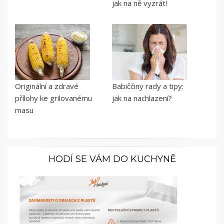
jak na ně vyzrát!
Originální a zdravé
Babiččiny rady a tipy:
přílohy ke grilovanému
jak na nachlazení?
masu
HODÍ SE VÁM DO KUCHYNĚ