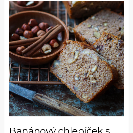
Banánový chlebíček s