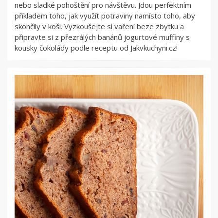
nebo sladké pohoštění pro návštěvu. Jdou perfektním
příkladem toho, jak využít potraviny namísto toho, aby
skončily v koši. Vyzkoušejte si vaření beze zbytku a
připravte si z přezrálých banánů jogurtové muffiny s
kousky čokolády podle receptu od Jakvkuchyni.cz!