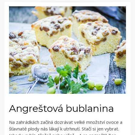
Angreštová bublanina
Na zahrádkách začíná dozrávat velké množství ovoce a
šťavnaté plody nás lákají k utrhnutí. Stačí si jen vybrat.