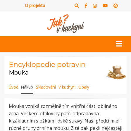
O projektu
Encyklopedie potravin
Mouka
Úvod
Nákup
Skladování
V kuchyni
Obaly
Mouka vzniká rozmělněním vnitřní části obilného
zrna. Veškeré obiloviny patří odpradávna
k základním složkám lidské stravy. Naši předci mleli
různé druhy zrní na mouku. Z té pak pekli nejčastěji