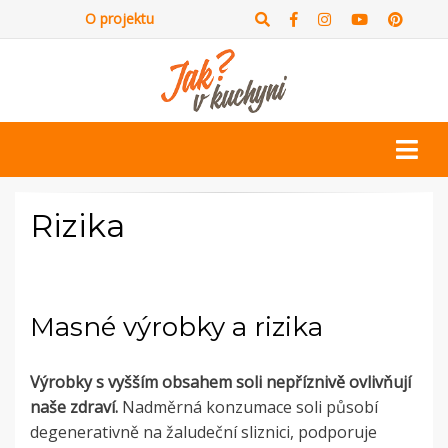
O projektu
Rizika
Masné výrobky a rizika
Výrobky s vyšším obsahem soli nepříznivě ovlivňují
naše zdraví.
Nadměrná konzumace soli působí
degenerativně na žaludeční sliznici, podporuje