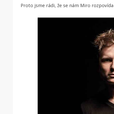
Proto jsme rádi, že se nám Miro rozpovídal 