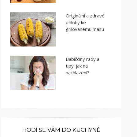
Originální a zdravé
přílohy ke
grilovanému masu
Babiččiny rady a
tipy: jak na
nachlazení?
HODÍ SE VÁM DO KUCHYNĚ