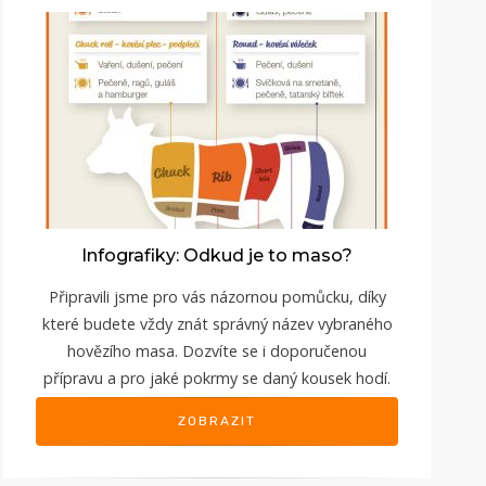
Infografiky: Odkud je to maso?
Připravili jsme pro vás názornou pomůcku, díky
které budete vždy znát správný název vybraného
hovězího masa. Dozvíte se i doporučenou
přípravu a pro jaké pokrmy se daný kousek hodí.
ZOBRAZIT