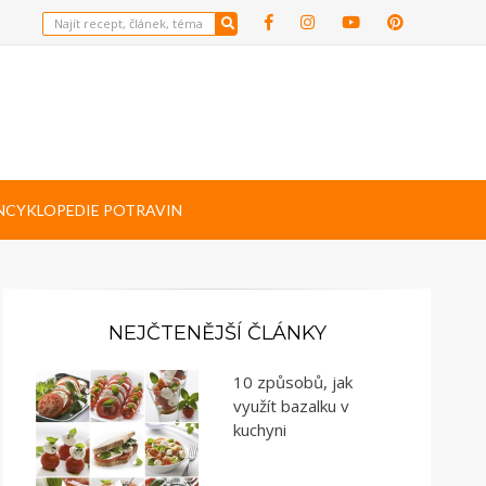
NCYKLOPEDIE POTRAVIN
NEJČTENĚJŠÍ ČLÁNKY
10 způsobů, jak
využít bazalku v
kuchyni