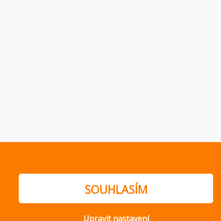
SOUHLASÍM
Upravit nastavení