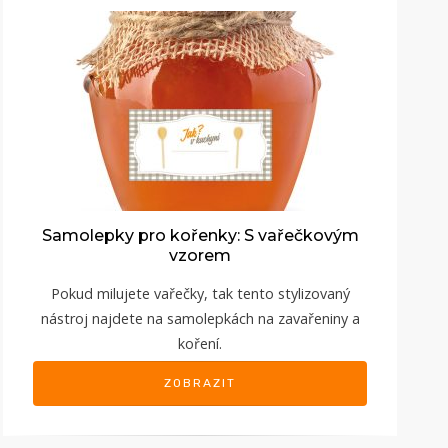
Samolepky pro kořenky: S vařečkovým
vzorem
Pokud milujete vařečky, tak tento stylizovaný
nástroj najdete na samolepkách na zavařeniny a
koření.
ZOBRAZIT