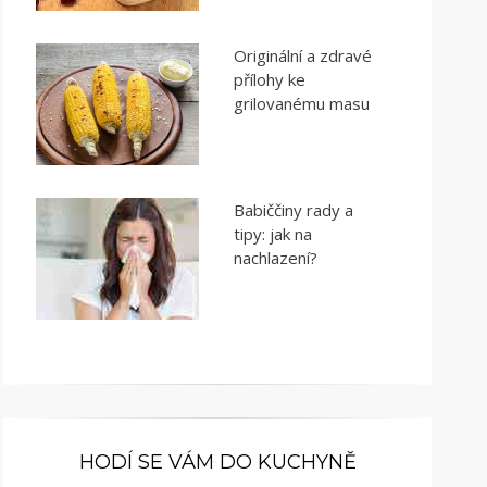
Originální a zdravé
přílohy ke
grilovanému masu
Babiččiny rady a
tipy: jak na
nachlazení?
HODÍ SE VÁM DO KUCHYNĚ