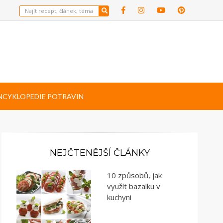
NCYKLOPEDIE POTRAVIN
NEJČTENĚJŠÍ ČLÁNKY
10 způsobů, jak
využít bazalku v
kuchyni