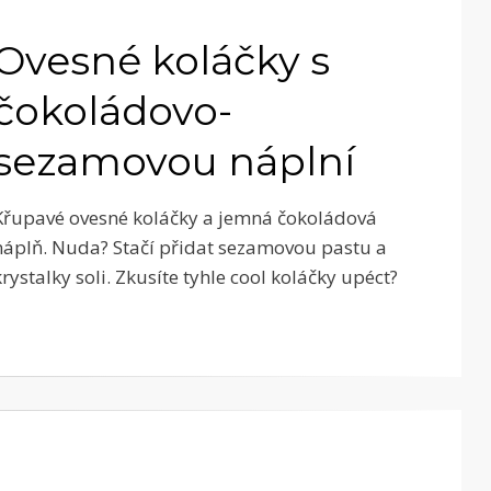
Ovesné koláčky s
čokoládovo-
sezamovou náplní
Křupavé ovesné koláčky a jemná čokoládová
náplň. Nuda? Stačí přidat sezamovou pastu a
krystalky soli. Zkusíte tyhle cool koláčky upéct?