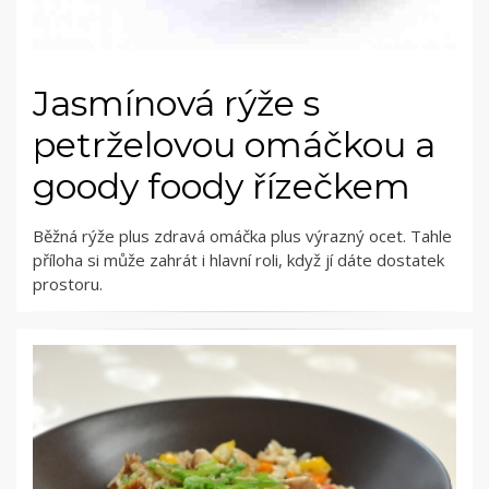
Jasmínová rýže s
petrželovou omáčkou a
goody foody řízečkem
Běžná rýže plus zdravá omáčka plus výrazný ocet. Tahle
příloha si může zahrát i hlavní roli, když jí dáte dostatek
prostoru.