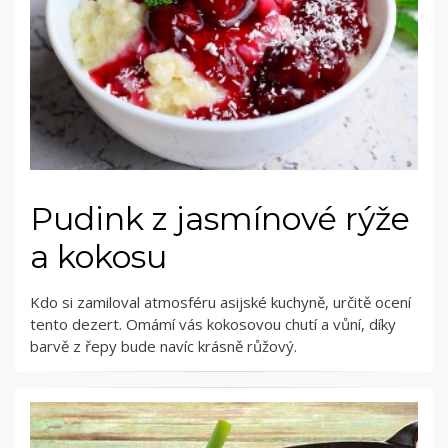
Pudink z jasmínové rýže
a kokosu
Kdo si zamiloval atmosféru asijské kuchyně, určitě ocení
tento dezert. Omámí vás kokosovou chutí a vůní, díky
barvě z řepy bude navíc krásně růžový.