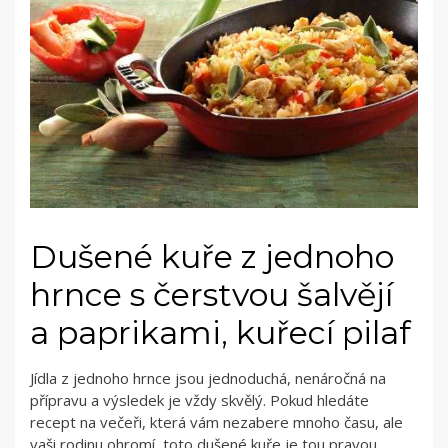
Dušené kuře z jednoho
hrnce s čerstvou šalvějí
a paprikami, kuřecí pilaf
Jídla z jednoho hrnce jsou jednoduchá, nenáročná na
přípravu a výsledek je vždy skvělý. Pokud hledáte
recept na večeři, která vám nezabere mnoho času, ale
vaši rodinu ohromí, toto dušené kuře je tou pravou