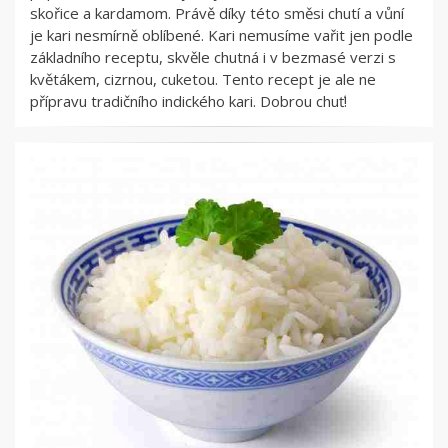
skořice a kardamom. Právě díky této směsi chutí a vůní
je kari nesmírně oblíbené. Kari nemusíme vařit jen podle
základního receptu, skvěle chutná i v bezmasé verzi s
květákem, cizrnou, cuketou. Tento recept je ale ne
přípravu tradičního indického kari. Dobrou chuť!