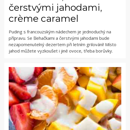
čerstvými jahodami,
crème caramel
Puding s francouzským nádechem je jednoduchý na
přípravu. Se šlehačkami a čerstvými jahodami bude
nezapomenutelný dezertem při letním grilování! Místo
jahod můžete vyzkoušet i jiné ovoce, třeba borůvky.