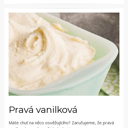
Pravá vanilková
Máte chuť na něco osvěžujícího? Zaručujeme, že pravá