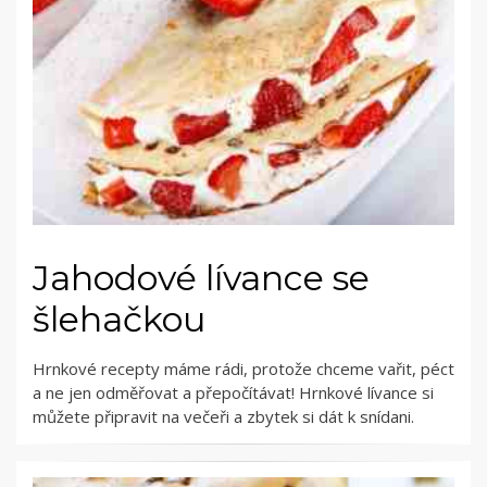
Jahodové lívance se
šlehačkou
Hrnkové recepty máme rádi, protože chceme vařit, péct
a ne jen odměřovat a přepočítávat! Hrnkové lívance si
můžete připravit na večeři a zbytek si dát k snídani.