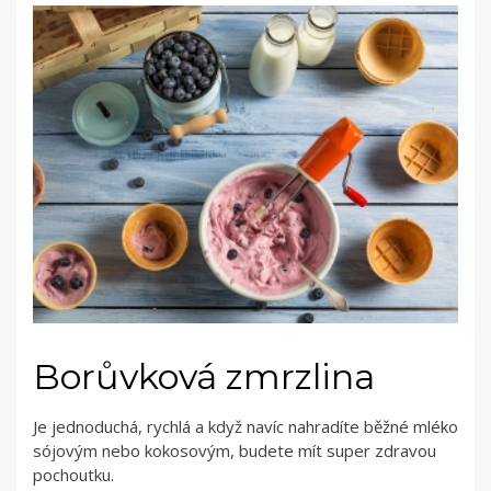
Borůvková zmrzlina
Je jednoduchá, rychlá a když navíc nahradíte běžné mléko
sójovým nebo kokosovým, budete mít super zdravou
pochoutku.