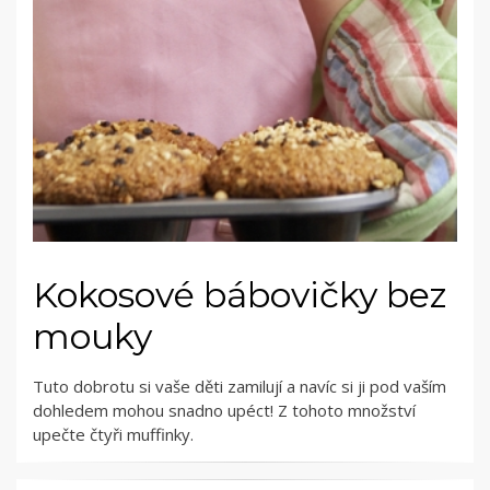
Kokosové bábovičky bez
mouky
Tuto dobrotu si vaše děti zamilují a navíc si ji pod vaším
dohledem mohou snadno upéct! Z tohoto množství
upečte čtyři muffinky.