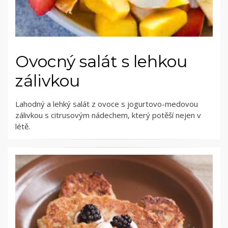
Ovocný salát s lehkou
zálivkou
Lahodný a lehký salát z ovoce s jogurtovo-medovou
zálivkou s citrusovým nádechem, který potěší nejen v
létě.