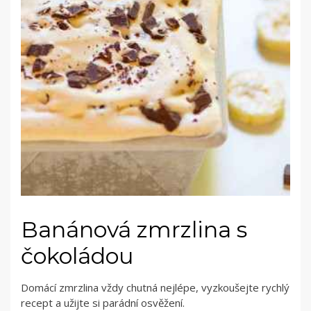
Banánová zmrzlina s
čokoládou
Domácí zmrzlina vždy chutná nejlépe, vyzkoušejte rychlý
recept a užijte si parádní osvěžení.