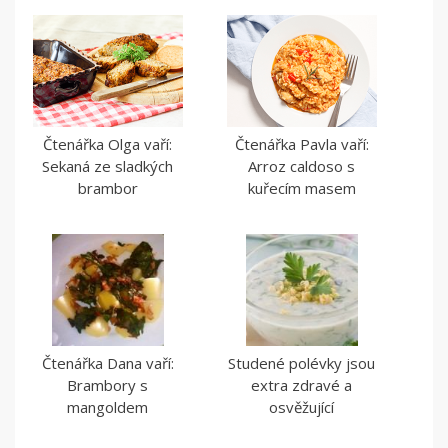
Čtenářka Olga vaří:
Čtenářka Pavla vaří:
Sekaná ze sladkých
Arroz caldoso s
brambor
kuřecím masem
Čtenářka Dana vaří:
Studené polévky jsou
Brambory s
extra zdravé a
mangoldem
osvěžující