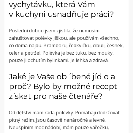
vychytávku, která Vám
v kuchyni usnadňuje práci?
Poslední dobou jsem zjistila, že nemusím
zahušťovat polévky jíškou, ale používám všechno,
co doma najdu. Bramboru, ředkvičku, cibuli, česnek,
celer a petržel. Polévka je bez tuku, bez mouky,
pouze ji ochutím bylinkami. Je lehká a zdravá.
Jaké je Vaše oblíbené jídlo a
proč? Bylo by možné recept
získat pro naše čtenáře?
Od dětství mám ráda polévky. Pomáhají dodržovat
pitný režim. Jsou časově nenáročné a levné.
Neušpiním moc nádobí, mám pouze vařečku,