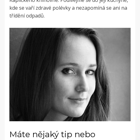
Kaplického knihovně. Podívejme se do její kuchyně,
kde se vaří zdravé polévky a nezapomíná se ani na
třídění odpadů.
Máte nějaký tip nebo