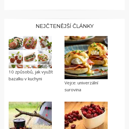
NEJČTENĚJŠÍ ČLÁNKY
10 způsobů, jak využít
bazalku v kuchyni
Vejce: univerzální
surovina