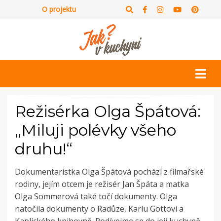
O projektu
Režisérka Olga Špátová:
„Miluji polévky všeho
druhu!“
Dokumentaristka Olga Špátová pochází z filmařské
rodiny, jejím otcem je režisér Jan Špáta a matka
Olga Sommerová také točí dokumenty. Olga
natočila dokumenty o Radůze, Karlu Gottovi a