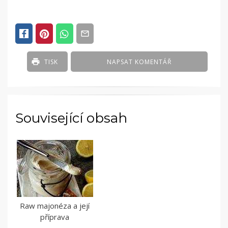
TISK
NAPSAT KOMENTÁŘ
Související obsah
Raw majonéza a její
příprava