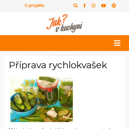
O projektu
Příprava rychlokvašek