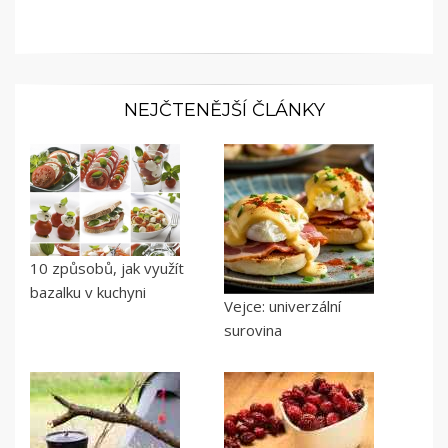
NEJČTENĚJŠÍ ČLÁNKY
10 způsobů, jak využít
bazalku v kuchyni
Vejce: univerzální
surovina