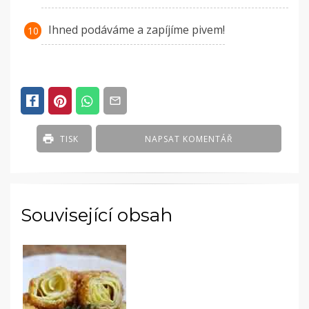
Ihned podáváme a zapíjíme pivem!
TISK
NAPSAT KOMENTÁŘ
Související obsah