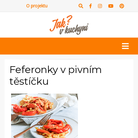
O projektu
Feferonky v pivním
těstíčku