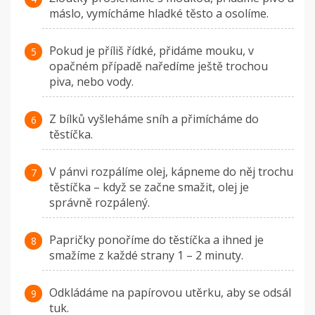
máslo, vymícháme hladké těsto a osolíme.
Pokud je příliš řídké, přidáme mouku, v
opačném případě naředíme ještě trochou
piva, nebo vody.
Z bílků vyšleháme sníh a přimícháme do
těstíčka.
V pánvi rozpálíme olej, kápneme do něj trochu
těstíčka – když se začne smažit, olej je
správně rozpálený.
Papričky ponoříme do těstíčka a ihned je
smažíme z každé strany 1 – 2 minuty.
Odkládáme na papírovou utěrku, aby se odsál
tuk.