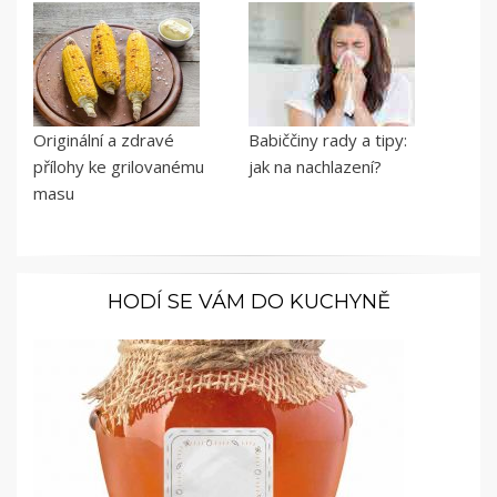
Originální a zdravé
Babiččiny rady a tipy:
přílohy ke grilovanému
jak na nachlazení?
masu
HODÍ SE VÁM DO KUCHYNĚ