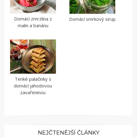
Domácí zmrzlina z
Domácí smrkový sirup
malin a banánu
Tenké palačinky s
domácí jahodovou
zavařeninou
NEJČTENĚJŠÍ ČLÁNKY