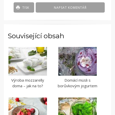
TISK
NAPSAT KOMENTÁŘ
Související obsah
Výroba mozzarelly
Domácí müsli s
doma – jak na to?
borůvkovým jogurtem