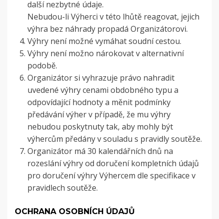
další nezbytné údaje.
Nebudou-li Výherci v této lhůtě reagovat, jejich
výhra bez náhrady propadá Organizátorovi.
Výhry není možné vymáhat soudní cestou.
Výhry není možno nárokovat v alternativní
podobě.
Organizátor si vyhrazuje právo nahradit
uvedené výhry cenami obdobného typu a
odpovídající hodnoty a měnit podmínky
předávání výher v případě, že mu výhry
nebudou poskytnuty tak, aby mohly být
výhercům předány v souladu s pravidly soutěže.
Organizátor má 30 kalendářních dnů na
rozeslání výhry od doručení kompletních údajů
pro doručení výhry Výhercem dle specifikace v
pravidlech soutěže.
OCHRANA OSOBNÍCH ÚDAJŮ