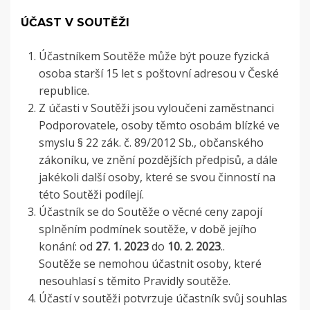
ÚČAST V SOUTĚŽI
Účastníkem Soutěže může být pouze fyzická
osoba starší 15 let s poštovní adresou v České
republice.
Z účasti v Soutěži jsou vyloučeni zaměstnanci
Podporovatele, osoby těmto osobám blízké ve
smyslu § 22 zák. č. 89/2012 Sb., občanského
zákoníku, ve znění pozdějších předpisů, a dále
jakékoli další osoby, které se svou činností na
této Soutěži podílejí.
Účastník se do Soutěže o věcné ceny zapojí
splněním podmínek soutěže, v době jejího
konání: od
27. 1. 2023
do
10
. 2. 2023
.
.
Soutěže se nemohou účastnit osoby, které
nesouhlasí s těmito Pravidly soutěže.
Účastí v soutěži potvrzuje účastník svůj souhlas