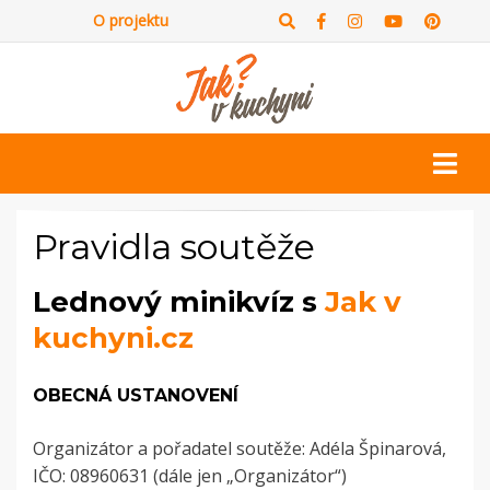
O projektu
Pravidla soutěže
Lednový minikvíz s
Jak v
kuchyni.cz
OBECNÁ USTANOVENÍ
Organizátor a pořadatel soutěže: Adéla Špinarová,
IČO: 08960631 (dále jen „Organizátor“)