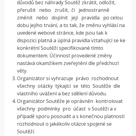
důvodů bez náhrady Soutěž zkrátit, odložit,
přerušit nebo zrušit, či jednostranně
změnit nebo doplnit její pravidla po celou
dobu jejího trvání, a to tak, že změnu vyhlásí na
uvedené webové stránce, kde jsou tak k
dispozici platná a úplná pravidla vztahující se ke
konkrétní Soutěži specifikované tímto
dokumentem. Účinnost provedené změny
nastává okamžikem zveřejnění dle předchozí
věty.
Organizátor si vyhrazuje právo rozhodnout
všechny otázky týkající se této Soutěže dle
vlastního uvážení a bez sdělení důvodu.
Organizátor Soutěže je oprávněn kontrolovat
všechny podmínky pro účast v Soutěži a v
případě sporu posoudit a s konečnou platností
rozhodnout o jakékoliv otázce spojené se
Soutěží.