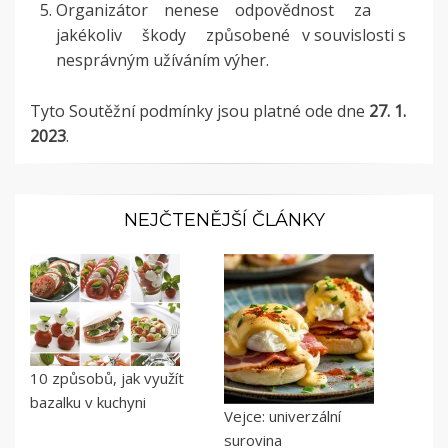
Organizátor nenese odpovědnost za
jakékoliv škody způsobené v souvislosti s
nesprávným užíváním výher.
Tyto Soutěžní podmínky jsou platné ode dne
27
. 1.
2023
.
NEJČTENĚJŠÍ ČLÁNKY
10 způsobů, jak využít
bazalku v kuchyni
Vejce: univerzální
surovina