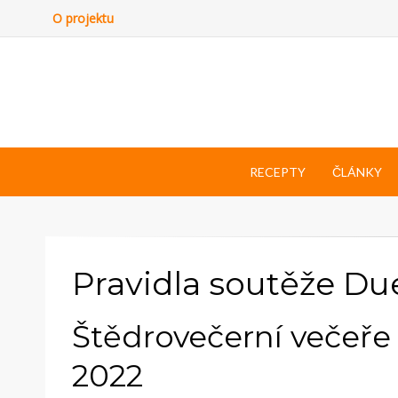
O projektu
RECEPTY
ČLÁNKY
Pravidla soutěže Du
Štědrovečerní večeře
2022