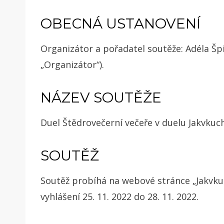
OBECNÁ USTANOVENÍ
Organizátor a pořadatel soutěže: Adéla Špi
„Organizátor“).
NÁZEV SOUTĚŽE
Duel
Štědrovečerní večeře v duelu Jakvkuchy
SOUTĚŽ
Soutěž probíhá na webové stránce „Jakvkuc
vyhlášení
25. 11. 2022 do 28. 11. 2022
.