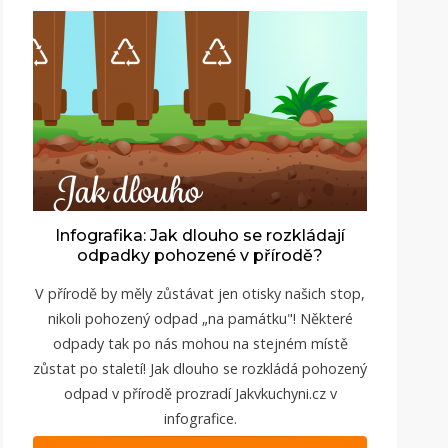
Infografika: Jak dlouho se rozkládají
odpadky pohozené v přírodě?
V přírodě by měly zůstávat jen otisky našich stop,
nikoli pohozený odpad „na památku"! Některé
odpady tak po nás mohou na stejném místě
zůstat po staletí! Jak dlouho se rozkládá pohozený
odpad v přírodě prozradí Jakvkuchyni.cz v
infografice.