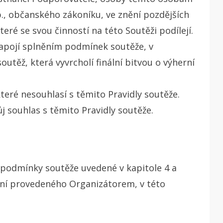
Sb., občanského zákoníku, ve znění pozdějších
teré se svou činností na této Soutěži podílejí.
zapojí splněním podmínek soutěže, v
soutěž, která vyvrcholí finální bitvou o výherní
eré nesouhlasí s těmito Pravidly soutěže.
ůj souhlas s těmito Pravidly soutěže.
ní podmínky soutěže uvedené v kapitole 4 a
ání provedeného Organizátorem, v této