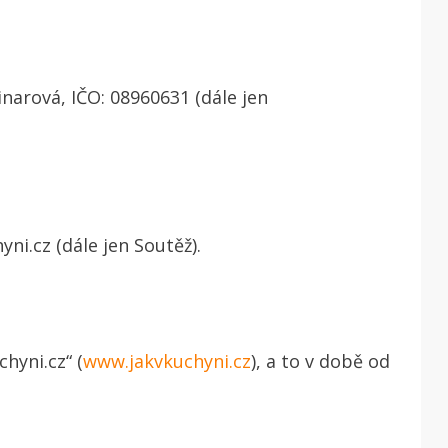
narová, IČO: 08960631 (dále jen
ni.cz (dále jen Soutěž).
hyni.cz“ (
www.jakvkuchyni.cz
), a to v době od