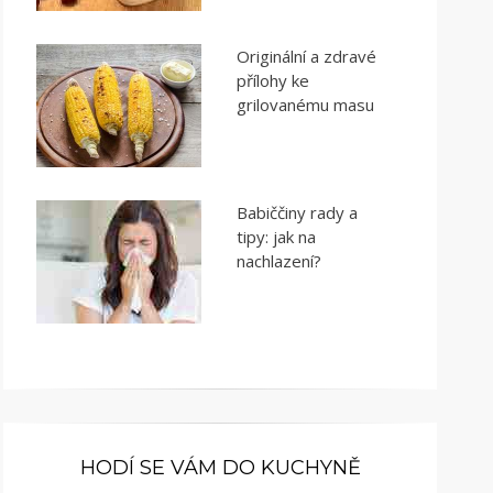
Originální a zdravé
přílohy ke
grilovanému masu
Babiččiny rady a
tipy: jak na
nachlazení?
HODÍ SE VÁM DO KUCHYNĚ