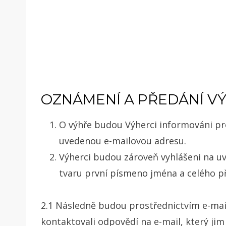
OZNÁMENÍ A PŘEDÁNÍ V
O výhře budou Výherci informováni pro
uvedenou e-mailovou adresu.
Výherci budou zároveň vyhlášeni na u
tvaru první písmeno jména a celého p
2.1 Následně budou prostřednictvím e-mai
kontaktovali odpovědí na e-mail, který jim