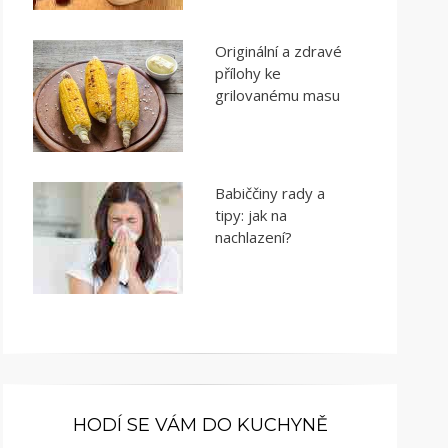
Originální a zdravé
přílohy ke
grilovanému masu
Babiččiny rady a
tipy: jak na
nachlazení?
HODÍ SE VÁM DO KUCHYNĚ