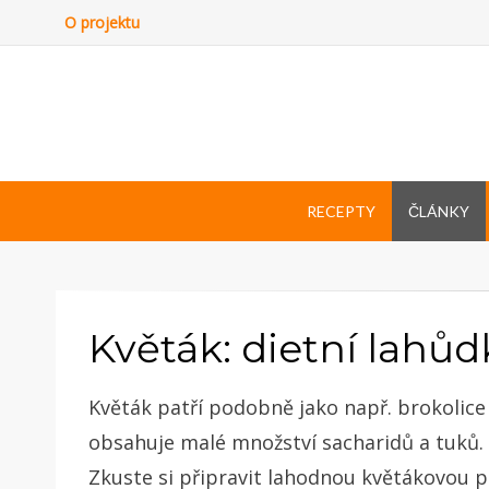
O projektu
RECEPTY
ČLÁNKY
Květák: dietní lahů
Květák patří podobně jako např. brokolice
obsahuje malé množství sacharidů a tuků. 
Zkuste si připravit lahodnou květákovou p