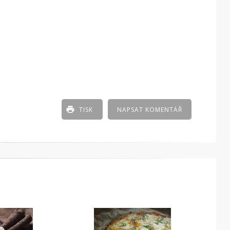
TISK
NAPSAT KOMENTÁŘ