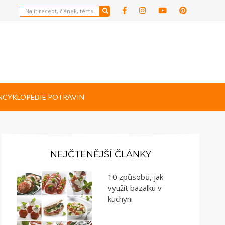
NCYKLOPEDIE POTRAVIN
NEJČTENĚJŠÍ ČLÁNKY
10 způsobů, jak
využít bazalku v
kuchyni