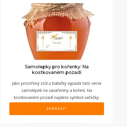
Samolepky pro kořenky: Na
kostkovaném pozadí
Jako prostřený stůl u babičky vypadá tato verze
samolepek na zavařeniny a koření. Na
kostkovaném pozadí najdete symbol vařečky.
ZOBRAZIT