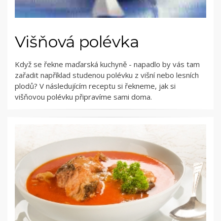
Višňová polévka
Když se řekne maďarská kuchyně - napadlo by vás tam
zařadit například studenou polévku z višní nebo lesních
plodů? V následujícím receptu si řekneme, jak si
višňovou polévku připravíme sami doma.