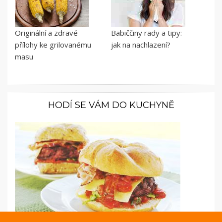
Originální a zdravé
Babiččiny rady a tipy:
přílohy ke grilovanému
jak na nachlazení?
masu
HODÍ SE VÁM DO KUCHYNĚ