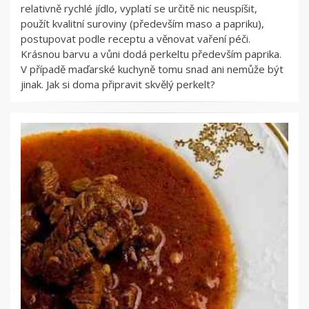
relativně rychlé jídlo, vyplatí se určitě nic neuspíšit,
použít kvalitní suroviny (především maso a papriku),
postupovat podle receptu a věnovat vaření péči.
Krásnou barvu a vůni dodá perkeltu především paprika.
V případě maďarské kuchyně tomu snad ani nemůže být
jinak. Jak si doma připravit skvělý perkelt?