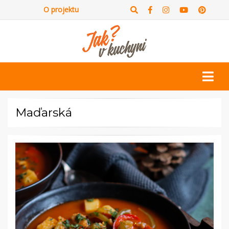
O projektu
Maďarská