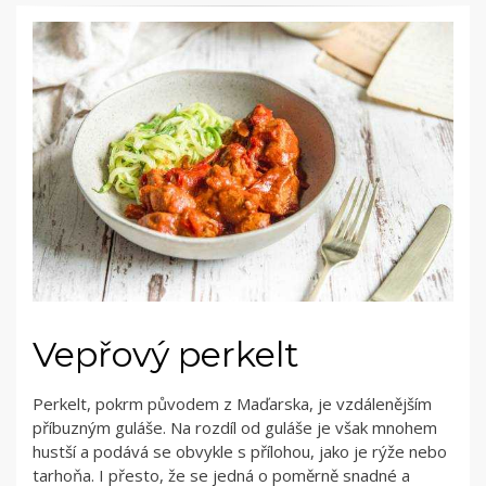
Vepřový perkelt
Perkelt, pokrm původem z Maďarska, je vzdálenějším
příbuzným guláše. Na rozdíl od guláše je však mnohem
hustší a podává se obvykle s přílohou, jako je rýže nebo
tarhoňa. I přesto, že se jedná o poměrně snadné a