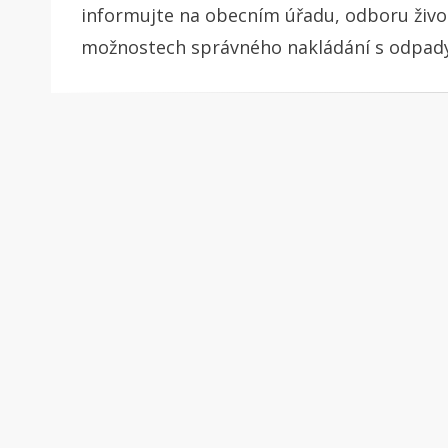
informujte na obecním úřadu, odboru život
možnostech správného nakládání s odpady