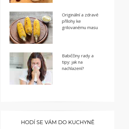
Originální a zdravé
přílohy ke
grilovanému masu
Babiččiny rady a
tipy: jak na
nachlazení?
HODÍ SE VÁM DO KUCHYNĚ