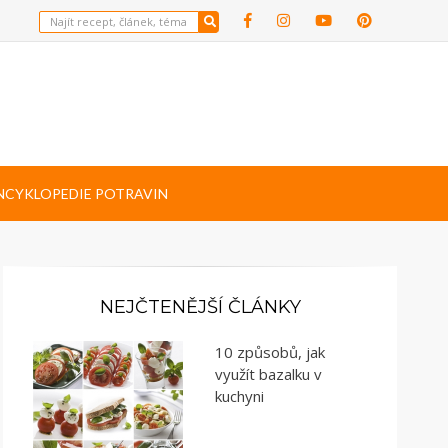
NCYKLOPEDIE POTRAVIN
NEJČTENĚJŠÍ ČLÁNKY
10 způsobů, jak
využít bazalku v
kuchyni