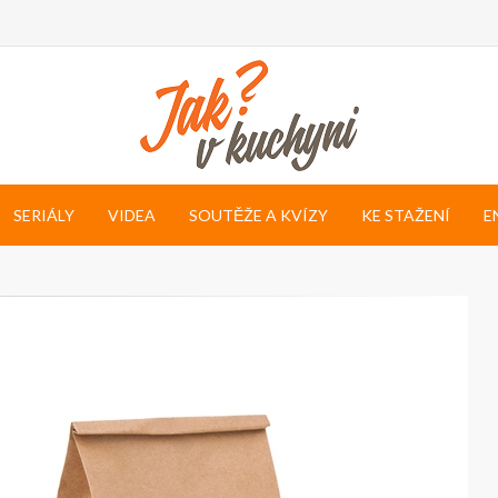
SERIÁLY
VIDEA
SOUTĚŽE A KVÍZY
KE STAŽENÍ
E