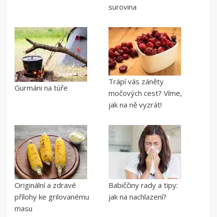
surovina
Trápí vás záněty
Gurmáni na túře
močových cest? Víme,
jak na ně vyzrát!
Originální a zdravé
Babiččiny rady a tipy:
přílohy ke grilovanému
jak na nachlazení?
masu