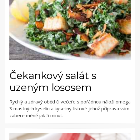
Čekankový salát s
uzeným lososem
Rychlý a zdravý oběd či večeře s pořádnou náloží omega
3 mastných kyselin a kyseliny listové jehož příprava vám
zabere méně jak 5 minut.