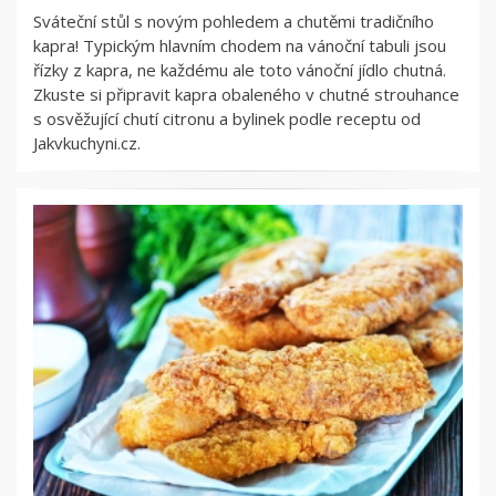
Sváteční stůl s novým pohledem a chutěmi tradičního
kapra! Typickým hlavním chodem na vánoční tabuli jsou
řízky z kapra, ne každému ale toto vánoční jídlo chutná.
Zkuste si připravit kapra obaleného v chutné strouhance
s osvěžující chutí citronu a bylinek podle receptu od
Jakvkuchyni.cz.