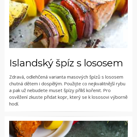
Islandský špíz s lososem
Zdravá, odlehčená varianta masových špízů s lososem
chutná dětem i dospělým. Použijte co nejkvalitnější rybu
a pak už nebudete muset špízy příliš kořenit. Pro
osvěžení zkuste přidat kopr, který se k lososovi výborně
hodí.