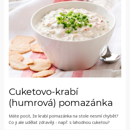
Cuketovo-krabí
(humrová) pomazánka
Máte pocit, že krabí pomazánka na stole nesmí chybět?
Co ji ale udělat zdravěji - např. s lahodnou cuketou?