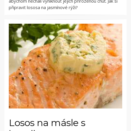
abychom nechali vyniknout jejich přirozenou chuť. Jak si
připravit lososa na jasmínové rýži?
Losos na másle s