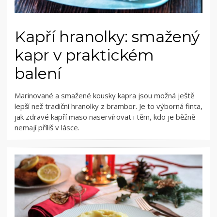
Kapří hranolky: smažený
kapr v praktickém
balení
Marinované a smažené kousky kapra jsou možná ještě
lepší než tradiční hranolky z brambor. Je to výborná finta,
jak zdravé kapří maso naservírovat i těm, kdo je běžně
nemají příliš v lásce.