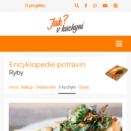
O projektu
Encyklopedie potravin
Ryby
Úvod
Nákup
Skladování
V kuchyni
Obaly