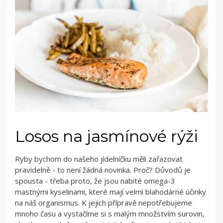
Losos na jasmínové rýži
Ryby bychom do našeho jídelníčku měli zařazovat
pravidelně - to není žádná novinka. Proč? Důvodů je
spousta - třeba proto, že jsou nabité omega-3
mastnými kyselinami, které mají velmi blahodárné účinky
na náš organismus. K jejich přípravě nepotřebujeme
mnoho času a vystačíme si s malým množstvím surovin,