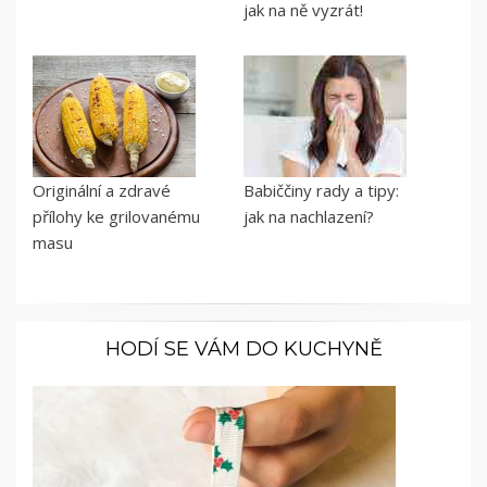
jak na ně vyzrát!
Originální a zdravé
Babiččiny rady a tipy:
přílohy ke grilovanému
jak na nachlazení?
masu
HODÍ SE VÁM DO KUCHYNĚ