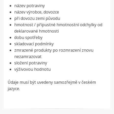
název potraviny
název výrobce, dovozce
při dovozu zemi původu
hmotnost / přípustné hmotnostní odchylky od
deklarované hmotnosti
dobu spotřeby
skladovací podmínky
zmrazené produkty po rozmrazení znovu
nezamrazovat
složení potraviny
výživovou hodnotu
Údaje musí být uvedeny samozřejmě v českém
jazyce.