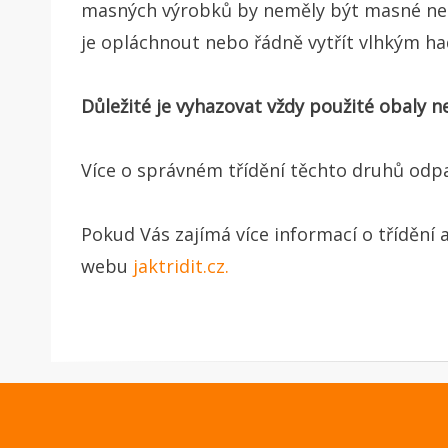
masných výrobků by neměly být masné nebo 
je opláchnout nebo řádně vytřít vlhkým ha
Důležité je vyhazovat vždy použité obaly 
Více o správném třídění těchto druhů od
Pokud Vás zajímá více informací o třídění a
webu
jaktridit.cz.