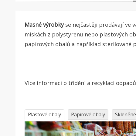
Masné výrobky
se nejčastěji prodávají ve
miskách z polystyrenu nebo plastových ob
papírových obalů a například sterilované pá
Více informací o třídění a recyklaci odpad
Plastové obaly
Papírové obaly
Skleněné