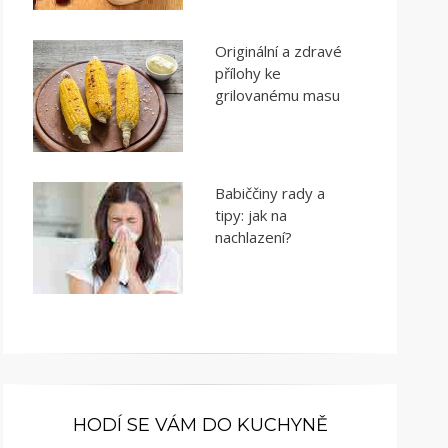
Originální a zdravé
přílohy ke
grilovanému masu
Babiččiny rady a
tipy: jak na
nachlazení?
HODÍ SE VÁM DO KUCHYNĚ