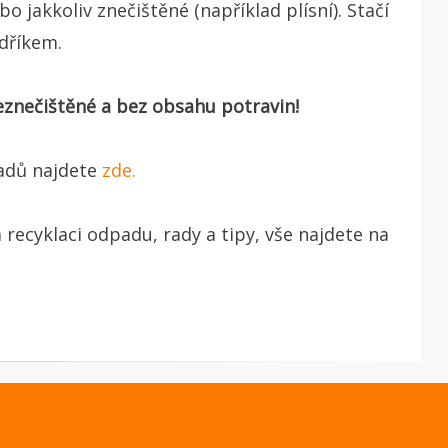
jakkoliv znečištěné (například plísní). Stačí
dříkem.
neznečištěné a bez obsahu potravin!
padů najdete
zde.
 recyklaci odpadu, rady a tipy, vše najdete na