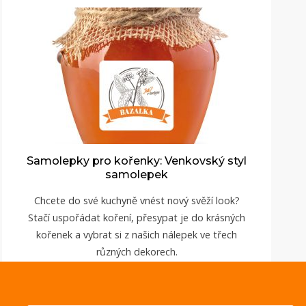
Samolepky pro kořenky: Venkovský styl
samolepek
Chcete do své kuchyně vnést nový svěží look?
Stačí uspořádat koření, přesypat je do krásných
kořenek a vybrat si z našich nálepek ve třech
různých dekorech.
ZOBRAZIT