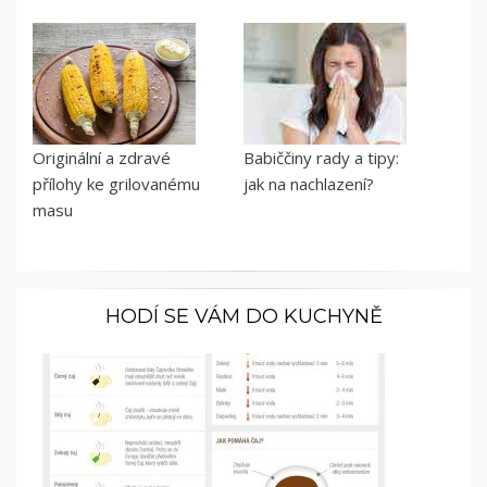
Originální a zdravé
Babiččiny rady a tipy:
přílohy ke grilovanému
jak na nachlazení?
masu
HODÍ SE VÁM DO KUCHYNĚ