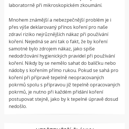
laboratorně při mikroskopickém zkoumání.
Mnohem známější a nebezpečnější problém je i
přes výše deklarovaný přínos koření pro naše
zdraví riziko nejrůznějších nákaz při používání
koření. Nejedná se ani tak o fakt, že by koření
samotné bylo zdrojem nákaz, jako spíše
nedodržování hygienických pravidel při používání
koření. Nikdy by se nemělo sahat do balíčku nebo
nádoby s kořením přímo rukou. Pokud se sahá pro
koření při přípravě tepelně neopracovaných
pokrmů spolu s přípravou již tepelně opracovaných
pokrmů, je nutno při každém přidání koření
postupovat stejně, jako by k tepelné úpravě dosud
nedošlo.