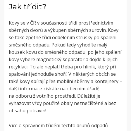
Jak třídit?
Kovy se v ČR v současnosti třídí prostřednictvím
sběrných dvorů a výkupen sběrných surovin. Kovy
se také zpětně třídí oddělením strusky po spálení
směsného odpadu. Pokud tedy vyhodíte malý
kousek kovu do směsného odpadu, po jeho spálení
kovy vybere magnetický separátor a dojde k jejich
recyklaci. To ale neplatí třeba pro hliník, který při
spalování jednoduše shoří. V některých obcích se
také kovy sbírají přes mobilní sběrny a kontejnery –
další informace získáte na obecním úřadě
na odboru životního prostředí. Důležité je
vyhazovat vždy použité obaly neznečištěné a bez
obsahu potravin!
Více o správném třídění těchto druhů odpadů