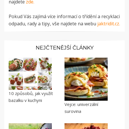
najdete
zde.
Pokud Vás zajímá více informací o třídění a recyklaci
odpadu, rady a tipy, vše najdete na webu
jaktridit.cz.
NEJČTENĚJŠÍ ČLÁNKY
10 způsobů, jak využít
bazalku v kuchyni
Vejce: univerzální
surovina