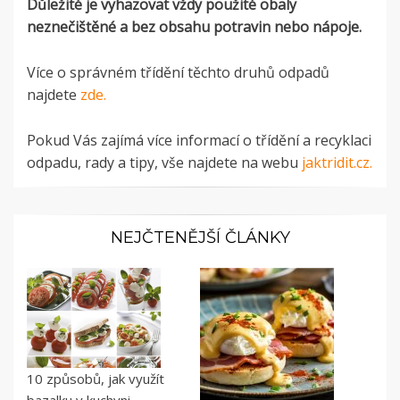
Důležité je vyhazovat vždy použité obaly
neznečištěné a bez obsahu potravin nebo nápoje.
Více o správném třídění těchto druhů odpadů
najdete
zde.
Pokud Vás zajímá více informací o třídění a recyklaci
odpadu, rady a tipy, vše najdete na webu
jaktridit.cz.
NEJČTENĚJŠÍ ČLÁNKY
10 způsobů, jak využít
bazalku v kuchyni