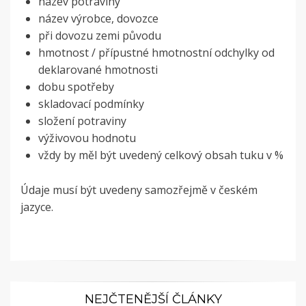
název potraviny
název výrobce, dovozce
při dovozu zemi původu
hmotnost / přípustné hmotnostní odchylky od
deklarované hmotnosti
dobu spotřeby
skladovací podmínky
složení potraviny
výživovou hodnotu
vždy by měl být uvedený celkový obsah tuku v %
Údaje musí být uvedeny samozřejmě v českém
jazyce.
NEJČTENĚJŠÍ ČLÁNKY