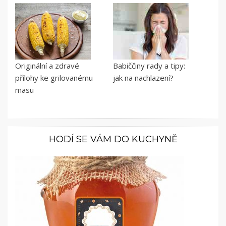
Originální a zdravé
Babiččiny rady a tipy:
přílohy ke grilovanému
jak na nachlazení?
masu
HODÍ SE VÁM DO KUCHYNĚ