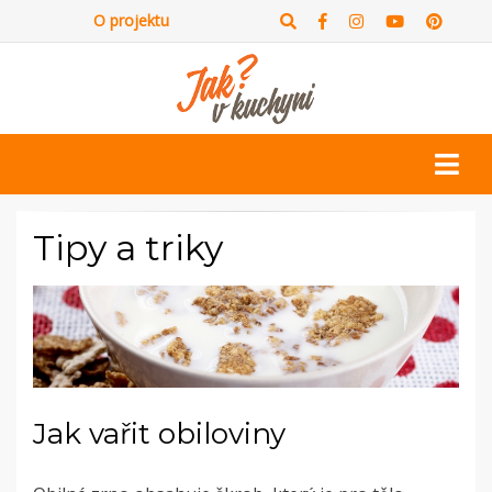
O projektu
Tipy a triky
Jak vařit obiloviny