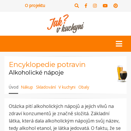
O projektu
Encyklopedie potravin
Alkoholické nápoje
Úvod
Nákup
Skladování
V kuchyni
Obaly
Otázka pití alkoholických nápojů a jejich vlivů na
zdraví konzumentů je značně složitá. Základní
látka, která dala alkoholickým nápojům svůj název,
tedy alkohol etanol, je látka jedovatá. O faktu, že se