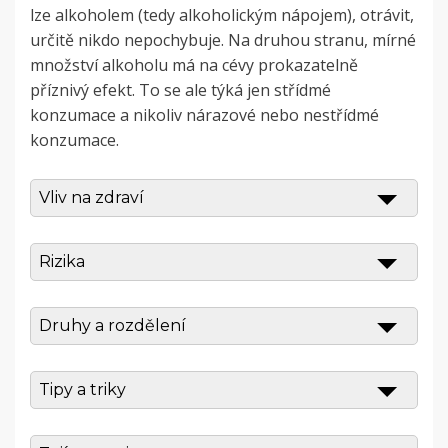
lze alkoholem (tedy alkoholickým nápojem), otrávit,
určitě nikdo nepochybuje. Na druhou stranu, mírné
množství alkoholu má na cévy prokazatelně
příznivý efekt. To se ale týká jen střídmé
konzumace a nikoliv nárazové nebo nestřídmé
konzumace.
Vliv na zdraví
Rizika
Druhy a rozdělení
Tipy a triky