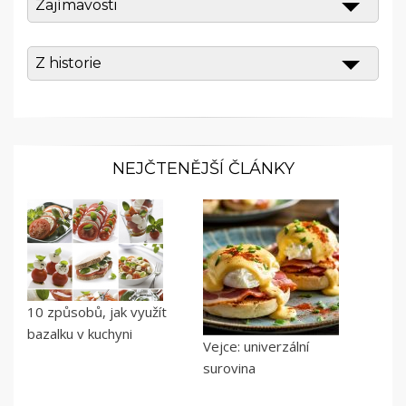
Zajímavosti
Z historie
NEJČTENĚJŠÍ ČLÁNKY
10 způsobů, jak využít
bazalku v kuchyni
Vejce: univerzální
surovina