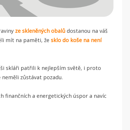
raviny
ze skleněných obalů
dostanou na váš
ěli mít na paměti, že
sklo do koše na není
 skláři patřili k nejlepším světě, i proto
 neměli zůstávat pozadu.
 finančních a energetických úspor a navíc