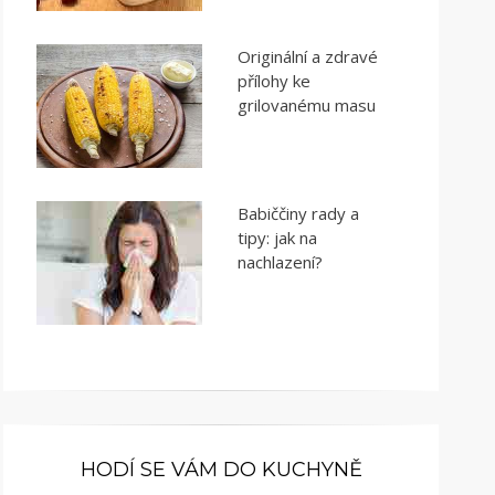
Originální a zdravé
přílohy ke
grilovanému masu
Babiččiny rady a
tipy: jak na
nachlazení?
HODÍ SE VÁM DO KUCHYNĚ