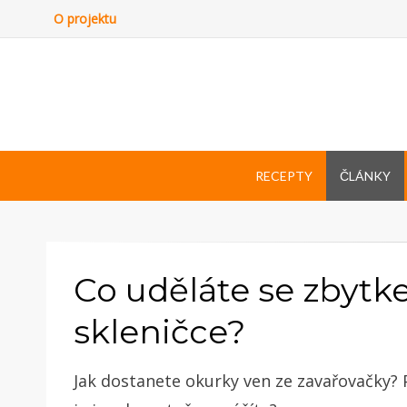
O projektu
RECEPTY
ČLÁNKY
Co uděláte se zbytk
skleničce?
Jak dostanete okurky ven ze zavařovačky?