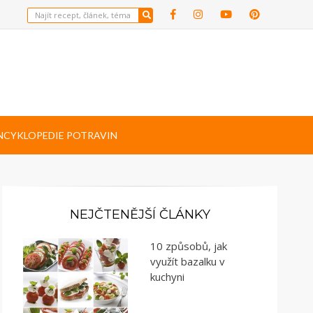
NCYKLOPEDIE POTRAVIN
NEJČTENĚJŠÍ ČLÁNKY
10 způsobů, jak
využít bazalku v
kuchyni