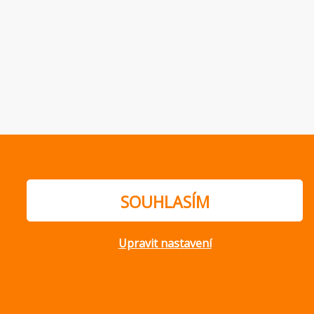
SOUHLASÍM
Upravit nastavení
ajů