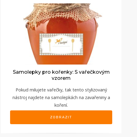
Samolepky pro kořenky: S vařečkovým
vzorem
Pokud milujete vařečky, tak tento stylizovaný
nástroj najdete na samolepkách na zavařeniny a
koření.
ZOBRAZIT