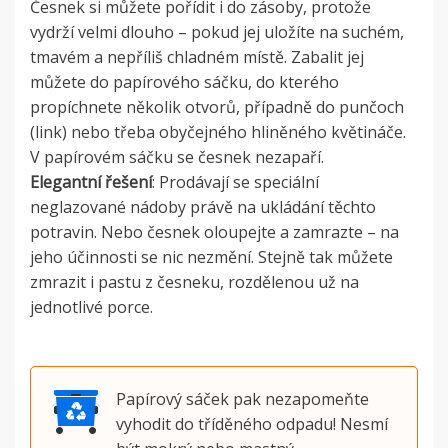
Česnek si můžete pořídit i do zásoby, protože
vydrží velmi dlouho – pokud jej uložíte na suchém,
tmavém a nepříliš chladném místě. Zabalit jej
můžete do papírového sáčku, do kterého
propíchnete několik otvorů, případně do punčoch
(link) nebo třeba obyčejného hliněného květináče.
V papírovém sáčku se česnek nezapaří.
Elegantní řešení
: Prodávají se speciální
neglazované nádoby právě na ukládání těchto
potravin. Nebo česnek oloupejte a zamrazte – na
jeho účinnosti se nic nezmění. Stejně tak můžete
zmrazit i pastu z česneku, rozdělenou už na
jednotlivé porce.
Papírový sáček pak nezapomeňte
vyhodit do tříděného odpadu! Nesmí