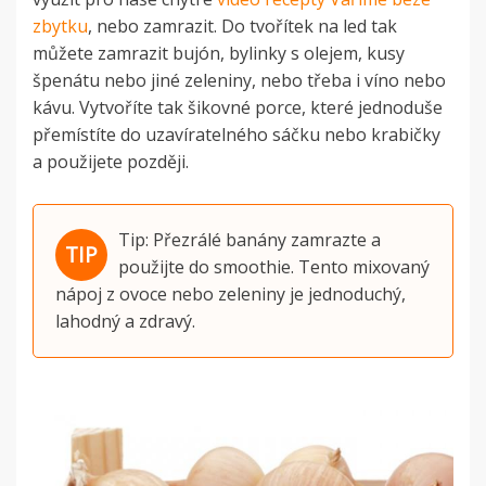
zbytku
, nebo zamrazit. Do tvořítek na led tak
můžete zamrazit bujón, bylinky s olejem, kusy
špenátu nebo jiné zeleniny, nebo třeba i víno nebo
kávu. Vytvoříte tak šikovné porce, které jednoduše
přemístíte do uzavíratelného sáčku nebo krabičky
a použijete později.
Tip: Přezrálé banány zamrazte a
použijte do smoothie. Tento mixovaný
nápoj z ovoce nebo zeleniny je jednoduchý,
lahodný a zdravý.