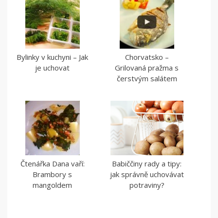
Bylinky v kuchyni – Jak
Chorvatsko –
je uchovat
Grilovaná pražma s
čerstvým salátem
Čtenářka Dana vaří:
Babiččiny rady a tipy:
Brambory s
jak správně uchovávat
mangoldem
potraviny?