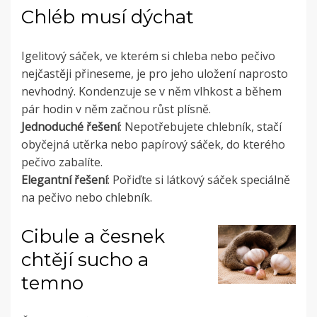
Chléb musí dýchat
Igelitový sáček, ve kterém si chleba nebo pečivo
nejčastěji přineseme, je pro jeho uložení naprosto
nevhodný. Kondenzuje se v něm vlhkost a během
pár hodin v něm začnou růst plísně.
Jednoduché řešení
: Nepotřebujete chlebník, stačí
obyčejná utěrka nebo papírový sáček, do kterého
pečivo zabalíte.
Elegantní řešení
: Pořiďte si látkový sáček speciálně
na pečivo nebo chlebník.
Cibule a česnek
chtějí sucho a
temno