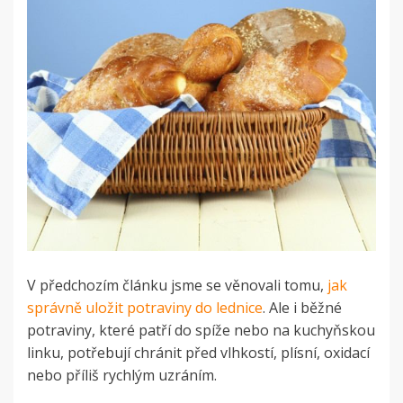
V předchozím článku jsme se věnovali tomu,
jak
správně uložit potraviny do lednice
. Ale i běžné
potraviny, které patří do spíže nebo na kuchyňskou
linku, potřebují chránit před vlhkostí, plísní, oxidací
nebo příliš rychlým uzráním.