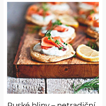
Ruské bliny – netradiční