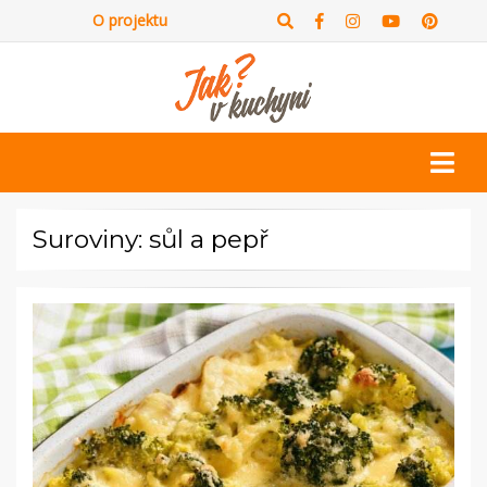
O projektu
Suroviny: sůl a pepř