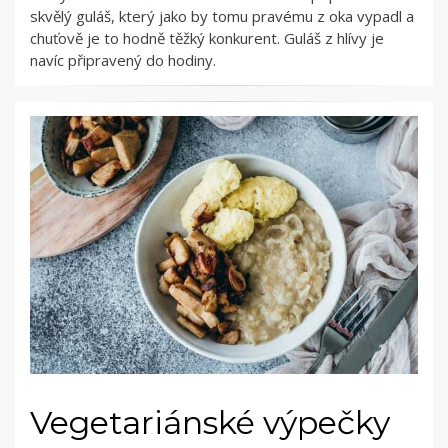
skvělý guláš, který jako by tomu pravému z oka vypadl a
chuťově je to hodně těžký konkurent. Guláš z hlívy je
navíc připravený do hodiny.
Vegetariánské výpečky