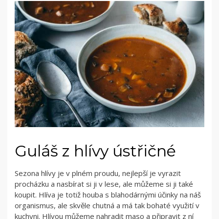
Guláš z hlívy ústřičné
Sezona hlívy je v plném proudu, nejlepší je vyrazit
procházku a nasbírat si ji v lese, ale můžeme si ji také
koupit. Hlíva je totiž houba s blahodárnými účinky na náš
organismus, ale skvěle chutná a má tak bohaté využití v
kuchyni. Hlívou můžeme nahradit maso a připravit z ní