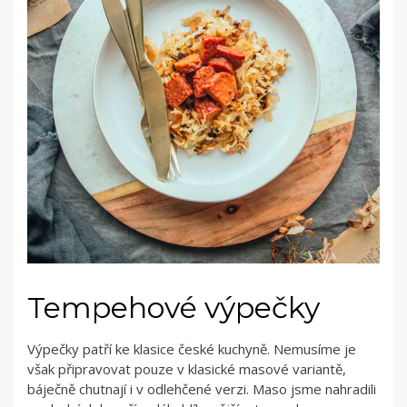
Tempehové výpečky
Výpečky patří ke klasice české kuchyně. Nemusíme je
však připravovat pouze v klasické masové variantě,
báječně chutnají i v odlehčené verzi. Maso jsme nahradili