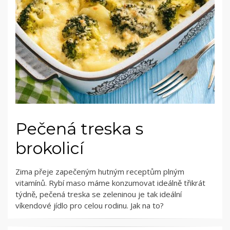
Pečená treska s
brokolicí
Zima přeje zapečeným hutným receptům plným
vitamínů. Rybí maso máme konzumovat ideálně třikrát
týdně, pečená treska se zeleninou je tak ideální
víkendové jídlo pro celou rodinu. Jak na to?