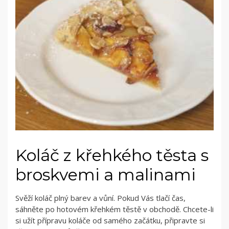
Koláč z křehkého těsta s
broskvemi a malinami
Svěží koláč plný barev a vůní. Pokud Vás tlačí čas,
sáhněte po hotovém křehkém těstě v obchodě. Chcete-li
si užít přípravu koláče od samého začátku, připravte si