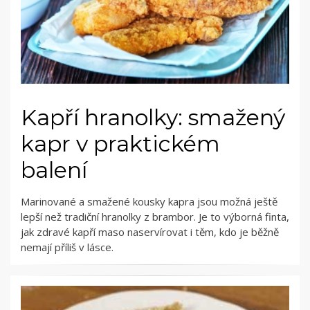
Kapří hranolky: smažený
kapr v praktickém
balení
Marinované a smažené kousky kapra jsou možná ještě
lepší než tradiční hranolky z brambor. Je to výborná finta,
jak zdravé kapří maso naservírovat i těm, kdo je běžně
nemají příliš v lásce.