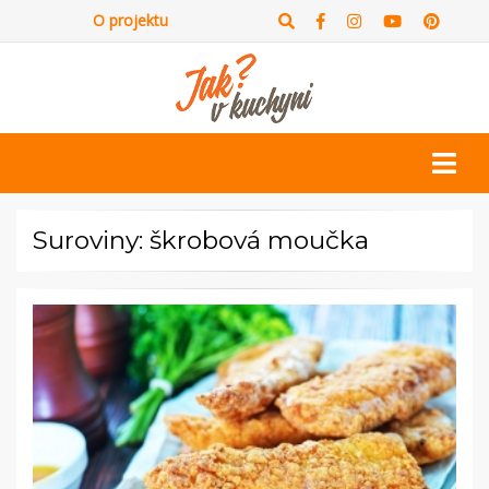
O projektu
Suroviny: škrobová moučka