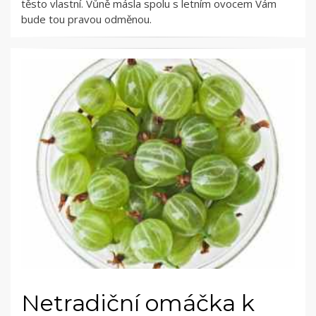
těsto vlastní. Vůně másla spolu s letním ovocem Vám
bude tou pravou odměnou.
Netradiční omáčka k