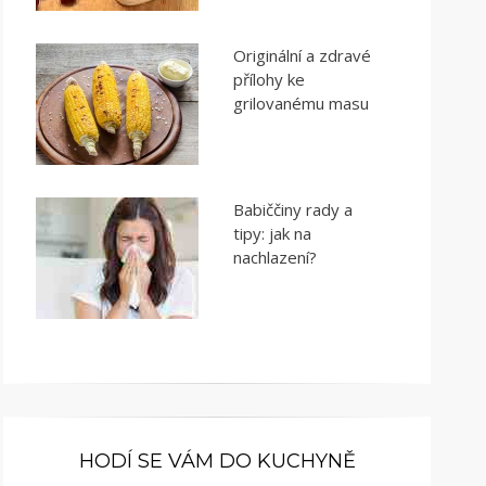
Originální a zdravé
přílohy ke
grilovanému masu
Babiččiny rady a
tipy: jak na
nachlazení?
HODÍ SE VÁM DO KUCHYNĚ