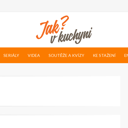
SERIÁLY
VIDEA
SOUTĚŽE A KVÍZY
KE STAŽENÍ
E