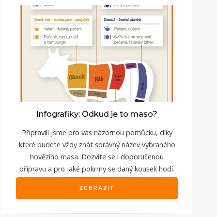
Infografiky: Odkud je to maso?
Připravili jsme pro vás názornou pomůcku, díky
které budete vždy znát správný název vybraného
hovězího masa. Dozvíte se i doporučenou
přípravu a pro jaké pokrmy se daný kousek hodí.
ZOBRAZIT