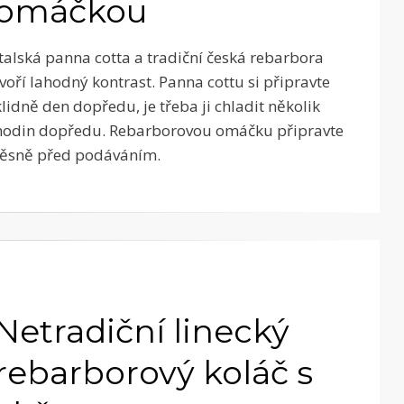
omáčkou
Italská panna cotta a tradiční česká rebarbora
tvoří lahodný kontrast. Panna cottu si připravte
klidně den dopředu, je třeba ji chladit několik
hodin dopředu. Rebarborovou omáčku připravte
těsně před podáváním.
Netradiční linecký
rebarborový koláč s