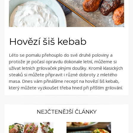
Hovězí šiš kebab
Léto se pomalu přehouplo do své druhé poloviny a
protože je počasí opravdu dokonale letní, můžeme si
užívat letních grilovaček plnými doušky. Kromě klasických
steaků si můžete připravit i různé dobroty z mletého
masa. Dnes vám přinášíme recept na hovězí šiš kebab,
který můžete vyzkoušet třeba hned při příštím grilování.
NEJČTENĚJŠÍ ČLÁNKY