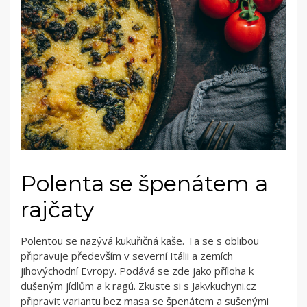
Polenta se špenátem a
rajčaty
Polentou se nazývá kukuřičná kaše. Ta se s oblibou
připravuje především v severní Itálii a zemích
jihovýchodní Evropy. Podává se zde jako příloha k
dušeným jídlům a k ragú. Zkuste si s Jakvkuchyni.cz
připravit variantu bez masa se špenátem a sušenými