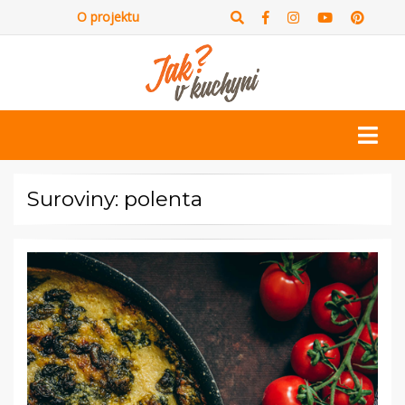
O projektu
Suroviny: polenta