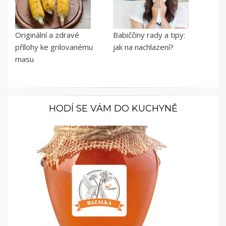
Originální a zdravé
Babiččiny rady a tipy:
přílohy ke grilovanému
jak na nachlazení?
masu
HODÍ SE VÁM DO KUCHYNĚ