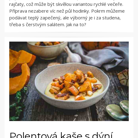
rajčaty, což může být skvělou variantou rychlé večeře.
Příprava nezabere víc než půl hodinky. Pokrm můžeme
podávat teplý zapečený, ale výborný je i za studena,
třeba s čerstvým salátem. Jak na to?
Polentová kaše s dýní