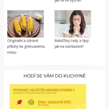
Originální a zdravé
Babiččiny rady a tipy:
přílohy ke grilovanému
jak na nachlazení?
masu
HODÍ SE VÁM DO KUCHYNĚ