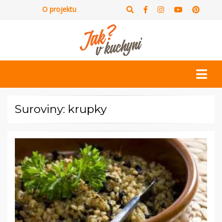
O projektu
Suroviny: krupky