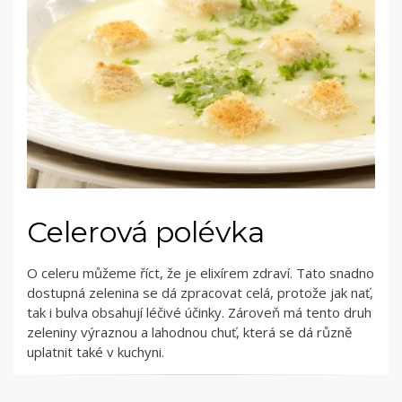
Celerová polévka
O celeru můžeme říct, že je elixírem zdraví. Tato snadno
dostupná zelenina se dá zpracovat celá, protože jak nať,
tak i bulva obsahují léčivé účinky. Zároveň má tento druh
zeleniny výraznou a lahodnou chuť, která se dá různě
uplatnit také v kuchyni.