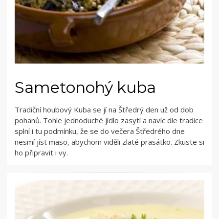
Sametonohý kuba
Tradiční houbový Kuba se jí na Štředrý den už od dob
pohanů. Tohle jednoduché jídlo zasytí a navíc dle tradice
splní i tu podmínku, že se do večera Štředrého dne
nesmí jíst maso, abychom viděli zlaté prasátko. Zkuste si
ho připravit i vy.