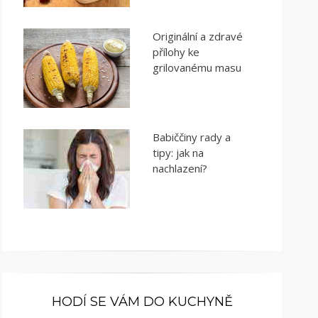
Originální a zdravé
přílohy ke
grilovanému masu
Babiččiny rady a
tipy: jak na
nachlazení?
HODÍ SE VÁM DO KUCHYNĚ