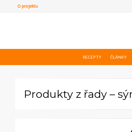
O projektu
RECEPTY
ČLÁNKY
Produkty z řady – sý