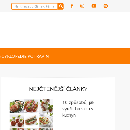
NCYKLOPEDIE POTRAVIN
NEJČTENĚJŠÍ ČLÁNKY
10 způsobů, jak
využít bazalku v
kuchyni