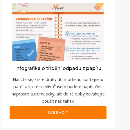
Infografika o třídění odpadu z papíru
Naučte se, které druhy do modrého kontejneru
patří, a které nikoliv. Časem budete papír třídit
naprosto automaticky, ale do té doby neváhejte
použít náš tahák.
ZOBRAZIT