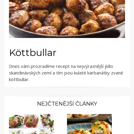
Köttbullar
Dnes vám prozradíme recept na nejvýraznější jídlo
skandinávských zemí a tím jsou kulaté karbanátky zvané
köttbullar.
NEJČTENĚJŠÍ ČLÁNKY