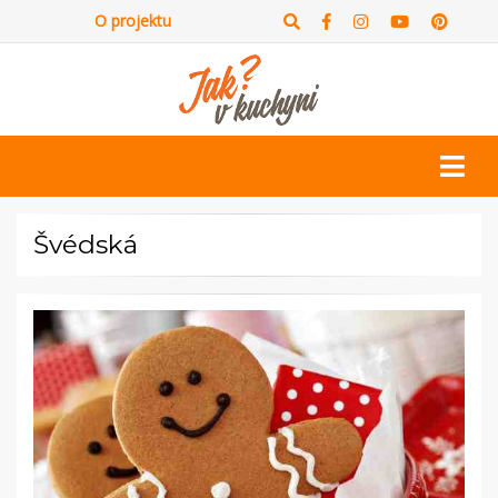
O projektu
Švédská