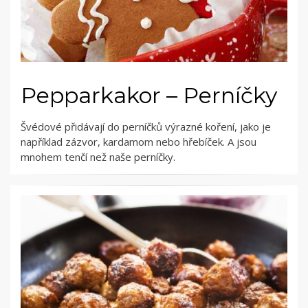
Pepparkakor – Perníčky
Švédové přidávají do perníčků výrazné koření, jako je
například zázvor, kardamom nebo hřebíček. A jsou
mnohem tenčí než naše perníčky.