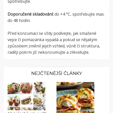
spotřebujte.
Doporučené skladování:
do +4 °C, spotřebujte max.
do 48 hodin.
Před konzumací se vždy podívejte, jak smažené
vejce či pomazánka vypadá a pokud se nějakým
způsobem změnil jejich vzhled, vůně či struktura,
raději pokrm již nekonzumujte a zlikvidujte.
NEJČTENĚJŠÍ ČLÁNKY