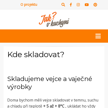
O projektu
Kde skladovat?
Skladujeme vejce a vaječné
výrobky
Doma bychom měli vejce skladovat v temnu, suchu
a chladu při teplotě
+ 5 až + 8°C
, ukládat ho vždy