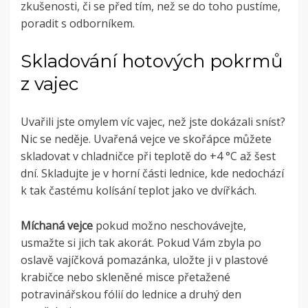
zkušenosti, či se před tím, než se do toho pustíme,
poradit s odborníkem.
Skladování hotových pokrmů
z vajec
Uvařili jste omylem víc vajec, než jste dokázali sníst?
Nic se neděje. Uvařená vejce ve skořápce můžete
skladovat v chladničce při teplotě do +4 °C až šest
dní. Skladujte je v horní části lednice, kde nedochází
k tak častému kolísání teplot jako ve dvířkách.
Míchaná vejce
pokud možno neschovávejte,
usmažte si jich tak akorát. Pokud Vám zbyla po
oslavě vajíčková pomazánka, uložte ji v plastové
krabičce nebo skleněné misce přetažené
potravinářskou fólií do lednice a druhý den