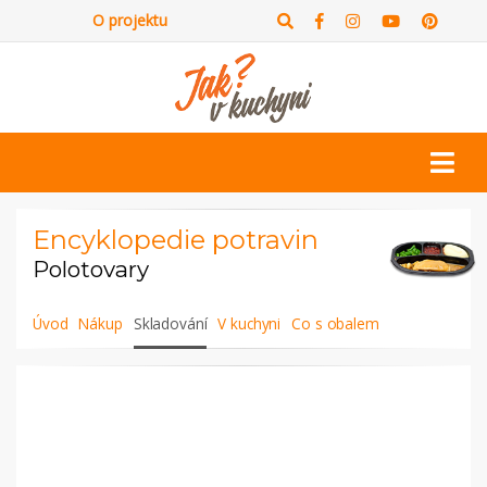
O projektu
Encyklopedie potravin
Polotovary
Úvod
Nákup
Skladování
V kuchyni
Co s obalem