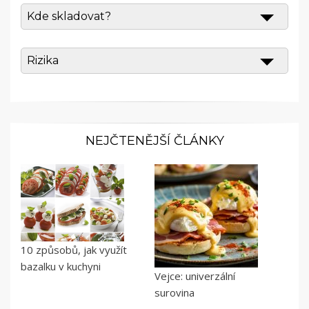
Kde skladovat?
Rizika
NEJČTENĚJŠÍ ČLÁNKY
10 způsobů, jak využít
bazalku v kuchyni
Vejce: univerzální
surovina