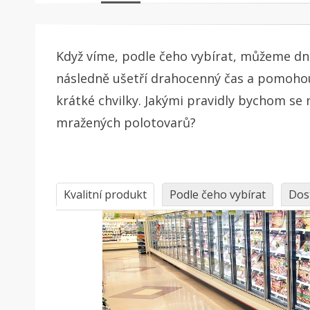
Když víme, podle čeho vybírat, můžeme dne
následně ušetří drahocenný čas a pomoho
krátké chvilky. Jakými pravidly bychom se 
mražených polotovarů?
Kvalitní produkt
Podle čeho vybírat
Dos