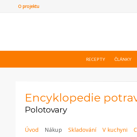
O projektu
RECEPTY
ČLÁNKY
Encyklopedie potra
Polotovary
Úvod
Nákup
Skladování
V kuchyni
C