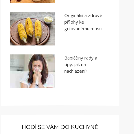
Originální a zdravé
přílohy ke
grilovanému masu
Babiččiny rady a
tipy: jak na
nachlazení?
HODÍ SE VÁM DO KUCHYNĚ