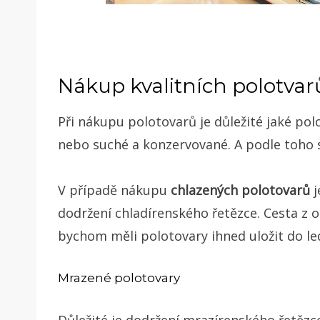
Nákup kvalitních polotvar
Při nákupu polotovarů je důležité jaké p
nebo suché a konzervované. A podle toho 
V případě nákupu
chlazených polotovarů
j
dodržení chladírenského řetězce. Cesta z 
bychom měli polotovary ihned uložit do le
Mrazené polotovary