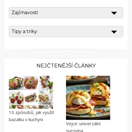
Zajímavosti
Tipy a triky
NEJČTENĚJŠÍ ČLÁNKY
10 způsobů, jak využít
bazalku v kuchyni
Vejce: univerzální
surovina