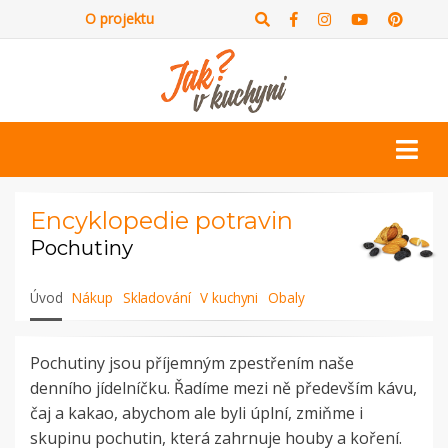
O projektu
Encyklopedie potravin
Pochutiny
Úvod
Nákup
Skladování
V kuchyni
Obaly
Pochutiny jsou příjemným zpestřením naše
denního jídelníčku. Řadíme mezi ně především kávu,
čaj a kakao, abychom ale byli úplní, zmiňme i
skupinu pochutin, která zahrnuje houby a koření.