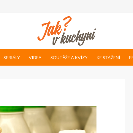
SERIÁLY
VIDEA
SOUTĚŽE A KVÍZY
KE STAŽENÍ
E