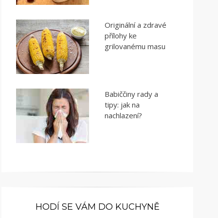
Originální a zdravé
přílohy ke
grilovanému masu
Babiččiny rady a
tipy: jak na
nachlazení?
HODÍ SE VÁM DO KUCHYNĚ