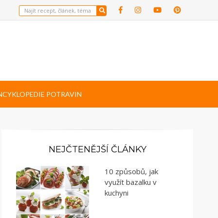
NCYKLOPEDIE POTRAVIN
NEJČTENĚJŠÍ ČLÁNKY
10 způsobů, jak
využít bazalku v
kuchyni