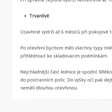
Trvanlivé
Uzavřené vydrží až 6 měsíců při pokojové 
Po otevření bychom měli všechny typy mlék
přihlédnout ke skladovacím podmínkám.
Nejchladnější část lednice je spodní. Mlék
do postranních polic. Do výšky očí pak dejt
neměli dlouhou otevřenou.