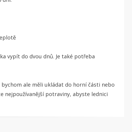
teplotě
a vypít do dvou dnů. Je také potřeba
o bychom ale měli ukládat do horní části nebo
e nejpoužívanější potraviny, abyste lednici