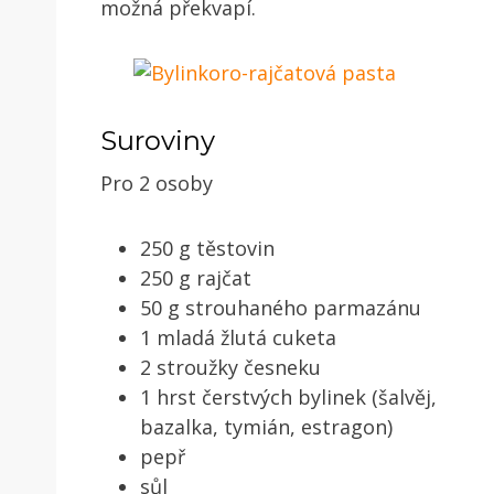
možná překvapí.
Suroviny
Pro 2 osoby
250 g těstovin
250 g rajčat
50 g strouhaného parmazánu
1 mladá žlutá cuketa
2 stroužky česneku
1 hrst čerstvých bylinek (šalvěj,
bazalka, tymián, estragon)
pepř
sůl