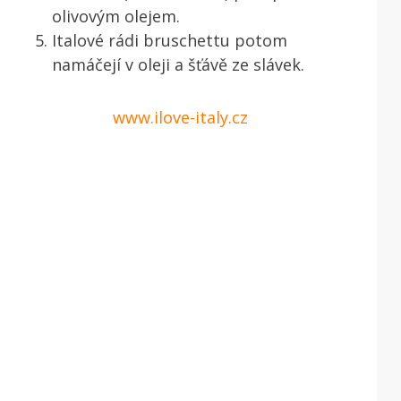
olivovým olejem.
Italové rádi bruschettu potom
namáčejí v oleji a šťávě ze slávek.
www.ilove-italy.cz