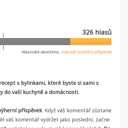
326 hlasů
Hlasování ukončeno,
zobrazit soutěžní příspěvek
recept s bylinkami, které byste si sami s
árky do vaší kuchyně a domácnosti.
výherní příspěvek
. Když váš komentář zůstane
ěl váš komentář vydržet jako poslední, začne