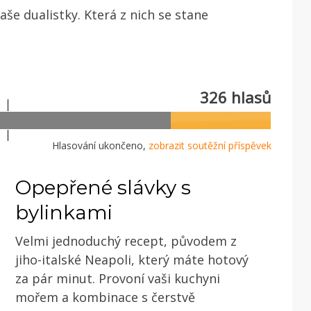
aše dualistky. Která z nich se stane
326 hlasů
Hlasování ukončeno,
zobrazit soutěžní příspěvek
Opepřené slávky s
bylinkami
Velmi jednoduchý recept, původem z
jiho-italské Neapoli, který máte hotový
za pár minut. Provoní vaši kuchyni
mořem a kombinace s čerstvě