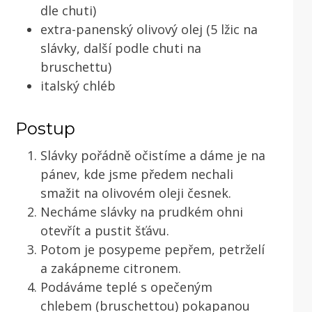
dle chuti)
extra-panenský olivový olej (5 lžic na
slávky, další podle chuti na
bruschettu)
italský chléb
Postup
Slávky pořádně očistíme a dáme je na
pánev, kde jsme předem nechali
smažit na olivovém oleji česnek.
Necháme slávky na prudkém ohni
otevřít a pustit šťávu.
Potom je posypeme pepřem, petrželí
a zakápneme citronem.
Podáváme teplé s opečeným
e
chlebem (bruschettou) pokapanou