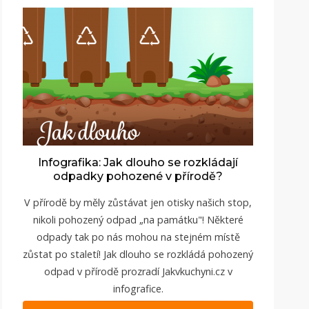
Infografika: Jak dlouho se rozkládají
odpadky pohozené v přírodě?
V přírodě by měly zůstávat jen otisky našich stop,
nikoli pohozený odpad „na památku"! Některé
odpady tak po nás mohou na stejném místě
zůstat po staletí! Jak dlouho se rozkládá pohozený
odpad v přírodě prozradí Jakvkuchyni.cz v
infografice.