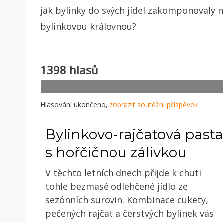
jak bylinky do svých jídel zakomponovaly n
bylinkovou královnou?
1398 hlasů
Hlasování ukončeno,
zobrazit soutěžní příspěvek
Bylinkovo-rajčatová pasta
s hořčičnou zálivkou
V těchto letních dnech přijde k chuti
tohle bezmasé odlehčené jídlo ze
sezónních surovin. Kombinace cukety,
pečených rajčat a čerstvých bylinek vás