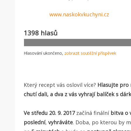
www.naskokvkuchyni.cz
1398 hlasů
Hlasování ukončeno,
zobrazit soutěžní příspěvek
Který recept vás oslovil více?
Hlasujte pro 
chutí dali, a dva z vás vyhrají balíček s d
Ve středu 20. 9. 2017
začíná finální
bitva o 
poslední
,
vyhráváte
. Doba, po kterou by m