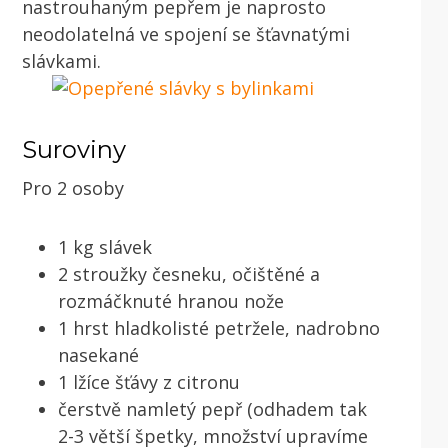
nastrouhaným pepřem je naprosto
neodolatelná ve spojení se šťavnatými
slávkami.
Suroviny
Pro 2 osoby
1 kg slávek
2 stroužky česneku, očištěné a
rozmáčknuté hranou nože
1 hrst hladkolisté petržele, nadrobno
nasekané
1 lžíce šťávy z citronu
čerstvě namletý pepř (odhadem tak
2-3 větší špetky, množství upravíme