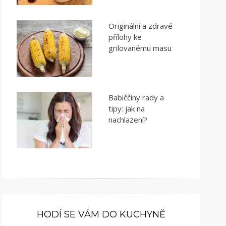
Originální a zdravé
přílohy ke
grilovanému masu
Babiččiny rady a
tipy: jak na
nachlazení?
HODÍ SE VÁM DO KUCHYNĚ