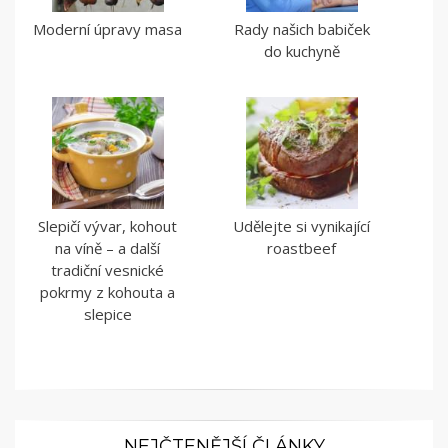
Moderní úpravy masa
Rady našich babiček
do kuchyně
Slepičí vývar, kohout
Udělejte si vynikající
na víně – a další
roastbeef
tradiční vesnické
pokrmy z kohouta a
slepice
NEJČTENĚJŠÍ ČLÁNKY