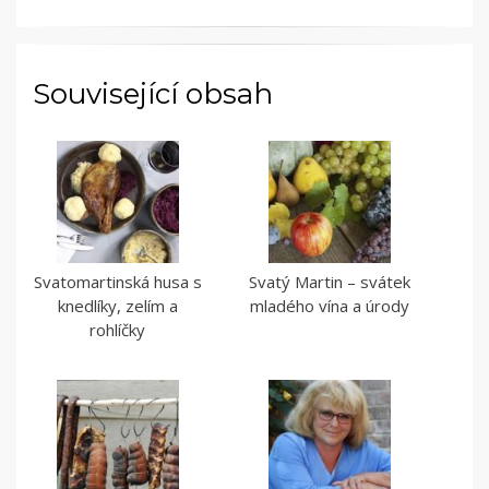
Související obsah
Svatomartinská husa s
Svatý Martin – svátek
knedlíky, zelím a
mladého vína a úrody
rohlíčky