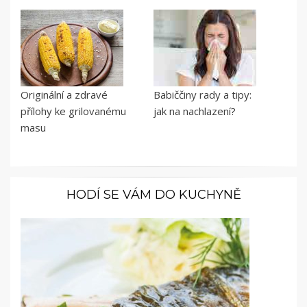
Originální a zdravé
Babiččiny rady a tipy:
přílohy ke grilovanému
jak na nachlazení?
masu
HODÍ SE VÁM DO KUCHYNĚ