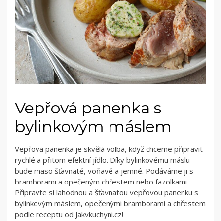
Vepřová panenka s
bylinkovým máslem
Vepřová panenka je skvělá volba, když chceme připravit
rychlé a přitom efektní jídlo. Díky bylinkovému máslu
bude maso šťavnaté, voňavé a jemné. Podáváme ji s
bramborami a opečeným chřestem nebo fazolkami.
Připravte si lahodnou a šťavnatou vepřovou panenku s
bylinkovým máslem, opečenými bramborami a chřestem
podle receptu od Jakvkuchyni.cz!