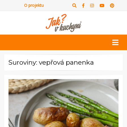
O projektu
Suroviny: vepřová panenka