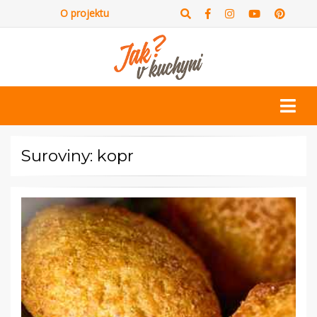
O projektu
Suroviny: kopr