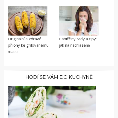
Originální a zdravé
Babiččiny rady a tipy:
přílohy ke grilovanému
jak na nachlazení?
masu
HODÍ SE VÁM DO KUCHYNĚ