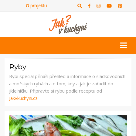
O projektu
Ryby
Rybí speciál přináší přehled a informace o sladkovodních
a mořských rybách a o tom, kdy a jak je zařadit do
jídelníčku. Připravte si rybu podle receptu od
Jakvkuchyni.cz
!