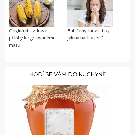
Originální a zdravé
Babiččiny rady a tipy:
přílohy ke grilovanému
jak na nachlazení?
masu
HODÍ SE VÁM DO KUCHYNĚ