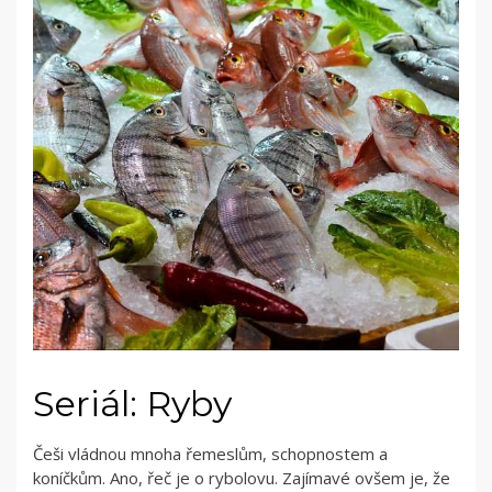
Seriál: Ryby
Češi vládnou mnoha řemeslům, schopnostem a
koníčkům. Ano, řeč je o rybolovu. Zajímavé ovšem je, že