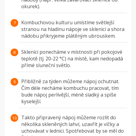
okurek).
Kombuchovou kulturu umístíme světlejší
stranou na hladinu nápoje ve sklenici a shora
nádobu přikryjeme plátěným ubrouskem.
Sklenici ponecháme v místnosti při pokojové
teplotě (tj. 20-22 °C) na místě, kam nedopadá
přímé sluneční světlo.
Přibližně za týden můžeme nápoj ochutnat.
Čím déle necháme kombuchu pracovat, tím
bude nápoj perlivější, méně sladký a spíše
kyselejší.
Takto připravený nápoj můžeme rozlít do
několika skleněných lahví, uzavřít je víčky a
uchovávat v lednici. Spotřebovat by se měl do