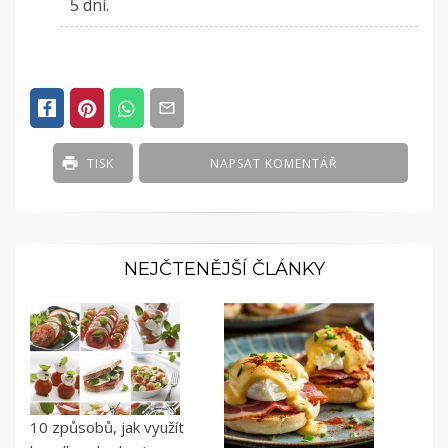
5 dní.
TISK
NAPSAT KOMENTÁŘ
NEJČTENĚJŠÍ ČLÁNKY
10 způsobů, jak využít