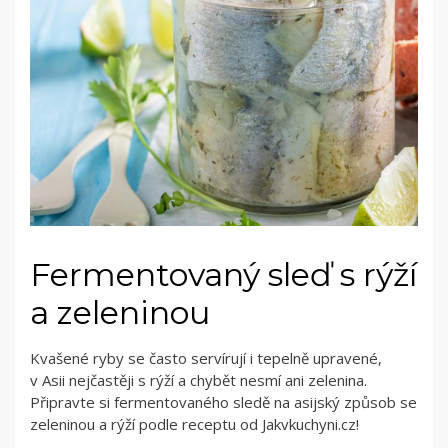
Fermentovaný sleď s rýží
a zeleninou
Kvašené ryby se často servírují i tepelně upravené,
v Asii nejčastěji s rýží a chybět nesmí ani zelenina.
Připravte si fermentovaného sledě na asijský způsob se
zeleninou a rýží podle receptu od Jakvkuchyni.cz!