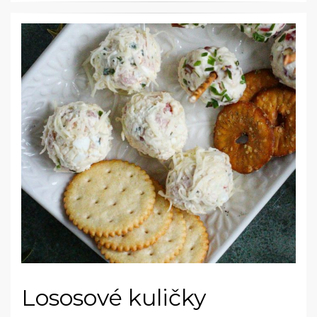
Lososové kuličky