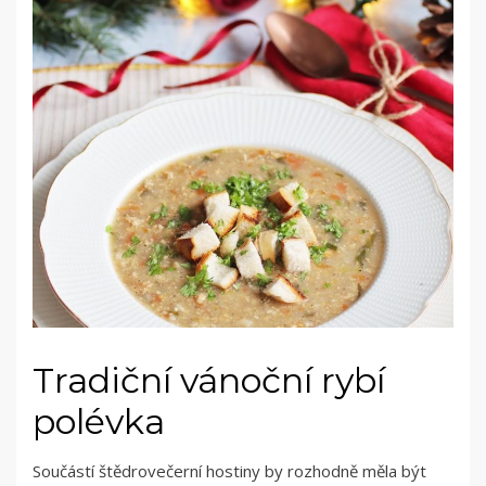
Tradiční vánoční rybí
polévka
Součástí štědrovečerní hostiny by rozhodně měla být