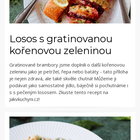
Losos s gratinovanou
kořenovou zeleninou
Gratinované brambory jsme doplnili o další kořenovou
zeleninu jako je petržel, řepa nebo batáty - tato příloha
je nejen zdravá, ale také skvěle chutná! Můžeme ji
podávat jako samostatné jídlo, báječně si pochutnáme i
s s pečeným lososem. Zkuste tento recept na
Jakvkuchyni.cz!