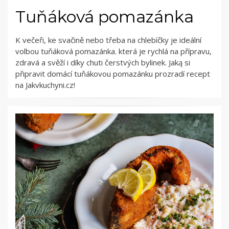
Tuňáková pomazánka
K večeři, ke svačině nebo třeba na chlebíčky je ideální
volbou tuňáková pomazánka. která je rychlá na přípravu,
zdravá a svěží i díky chuti čerstvých bylinek. Jaką si
připravit domácí tuňákovou pomazánku prozradí recept
na Jakvkuchyni.cz!