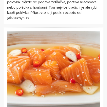
polévka. Někde se podává zelňačka, poctivá hrachovka
nebo polévka s houbami. Tou nejvíce tradiční je ale rybí -
kapří polévka. Připravte si ji podle receptu od
Jakvkuchyni.cz.