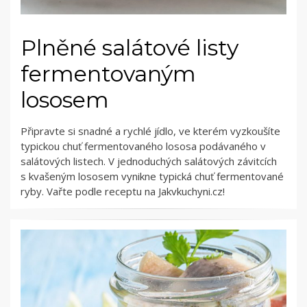
Plněné salátové listy
fermentovaným
lososem
Připravte si snadné a rychlé jídlo, ve kterém vyzkoušíte
typickou chuť fermentovaného lososa podávaného v
salátových listech. V jednoduchých salátových závitcích
s kvašeným lososem vynikne typická chuť fermentované
ryby. Vařte podle receptu na Jakvkuchyni.cz!