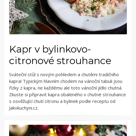
Kapr v bylinkovo-
citronové strouhance
Sváteční stůl s novým pohledem a chutěmi tradičního
kapra! Typickým hlavním chodem na vánoční tabuli jsou
řízky z kapra, ne každému ale toto vánoční jídlo chutná.
Zkuste si připravit kapra obaleného v chutné strouhance
s osvěžující chutí citronu a bylinek podle receptu od
Jakvkuchyni.cz.