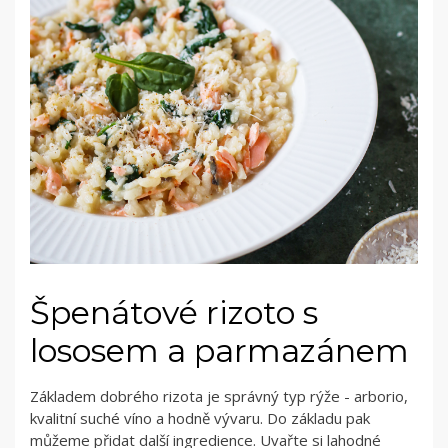
Špenátové rizoto s
lososem a parmazánem
Základem dobrého rizota je správný typ rýže - arborio,
kvalitní suché víno a hodně vývaru. Do základu pak
můžeme přidat další ingredience. Uvařte si lahodné