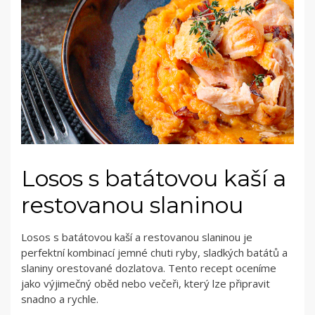
Losos s batátovou kaší a
restovanou slaninou
Losos s batátovou kaší a restovanou slaninou je
perfektní kombinací jemné chuti ryby, sladkých batátů a
slaniny orestované dozlatova. Tento recept oceníme
jako výjimečný oběd nebo večeři, který lze připravit
snadno a rychle.