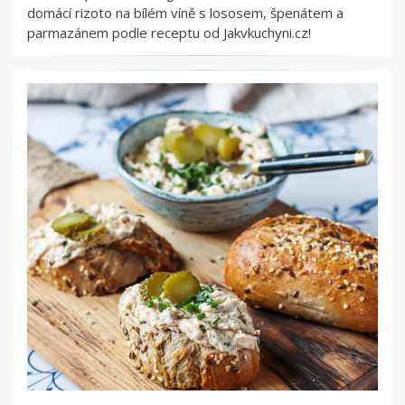
domácí rizoto na bílém víně s lososem, špenátem a
parmazánem podle receptu od Jakvkuchyni.cz!