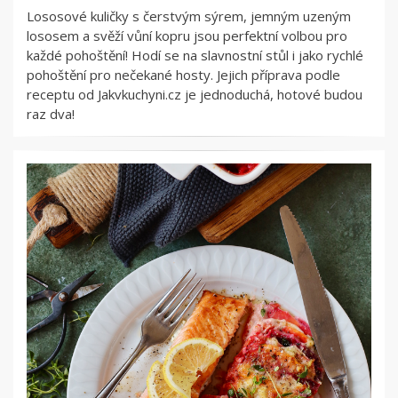
Lososové kuličky s čerstvým sýrem, jemným uzeným
lososem a svěží vůní kopru jsou perfektní volbou pro
každé pohoštění! Hodí se na slavnostní stůl i jako rychlé
pohoštění pro nečekané hosty. Jejich příprava podle
receptu od Jakvkuchyni.cz je jednoduchá, hotové budou
raz dva!