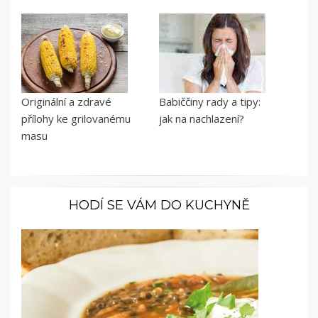
Originální a zdravé
Babiččiny rady a tipy:
přílohy ke grilovanému
jak na nachlazení?
masu
HODÍ SE VÁM DO KUCHYNĚ