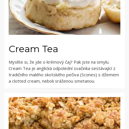
Cream Tea
Myslíte si, že jde o krémový čaj? Pak jste na omylu.
Cream Tea je anglická odpolední svačinka sestávající z
tradičního malého skotského pečiva (Scones) s džemem
a clotted cream, neboli sráženou smetanou.