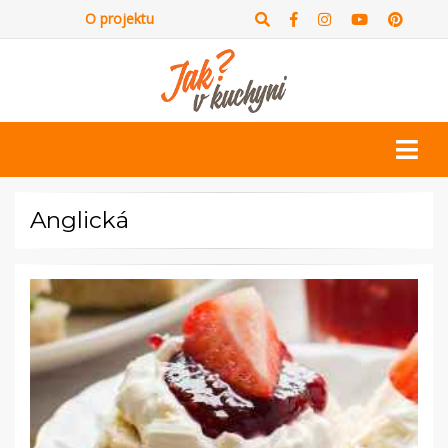
O projektu
Anglická