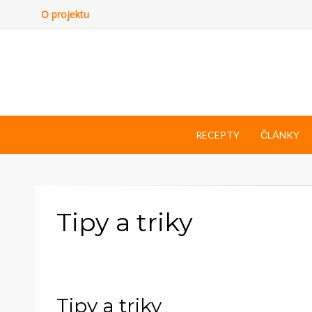
O projektu
RECEPTY
ČLÁNKY
Tipy a triky
Tipy a triky