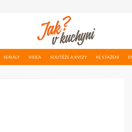
SERIÁLY
VIDEA
SOUTĚŽE A KVÍZY
KE STAŽENÍ
E