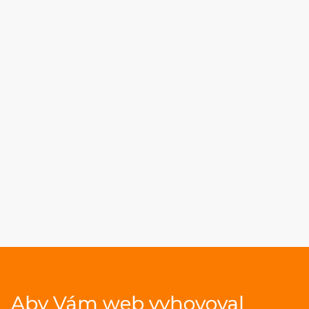
Aby Vám web vyhovoval