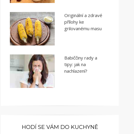
Originální a zdravé
přílohy ke
grilovanému masu
Babiččiny rady a
tipy: jak na
nachlazení?
HODÍ SE VÁM DO KUCHYNĚ