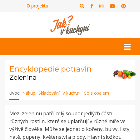
O projektu
Encyklopedie potravin
Zelenina
Úvod
Nákup
Skladování
V kuchyni
Co s obalem
Mezi zeleninu patří celý soubor jedlých částí
různých rostlin, které se uplatňují v různé míře ve
výživě člověka. Může se jednat o kořeny, bulvy, listy,
natě, pupeny, květenství a plody. Hlavní složkou